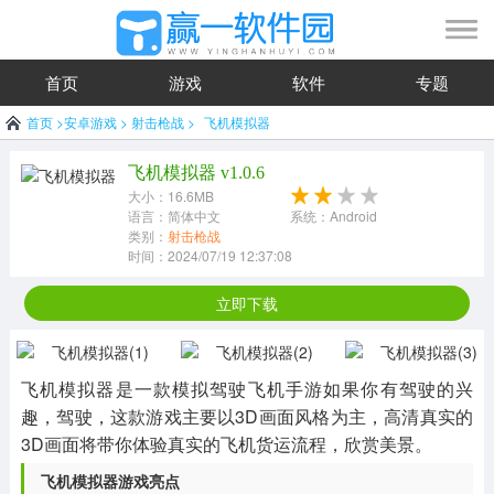
首页
游戏
软件
专题
首页
>
安卓游戏
>
射击枪战
>
飞机模拟器
飞机模拟器 v1.0.6
大小：16.6MB
语言：简体中文
系统：Android
类别：
射击枪战
时间：2024/07/19 12:37:08
立即下载
飞机模拟器是一款模拟驾驶飞机手游如果你有驾驶的兴
趣，驾驶，这款游戏主要以3D画面风格为主，高清真实的
3D画面将带你体验真实的飞机货运流程，欣赏美景。
飞机模拟器游戏亮点