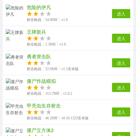
危险的伊凡
进入
射击枪战
54.9MB
v1.0
王牌新兵
进入
射击枪战
2.3MB
v1.0
勇者突击队
进入
射击枪战
52.6MB
v1.1安卓版
僵尸作战模拟
进入
射击枪战
313.7MB
v1.0.2
甲壳虫生存射击
进入
射击枪战
46.2MB
v0.10.1323安卓版
僵尸立方体2