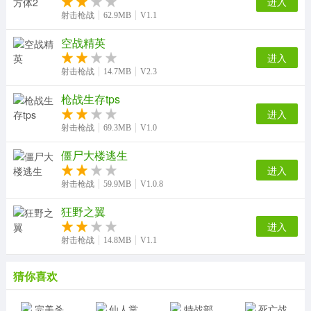
进入
射击枪战
62.9MB
V1.1
空战精英
进入
射击枪战
14.7MB
V2.3
枪战生存tps
进入
射击枪战
69.3MB
V1.0
僵尸大楼逃生
进入
射击枪战
59.9MB
V1.0.8
狂野之翼
进入
射击枪战
14.8MB
V1.1
猜你喜欢