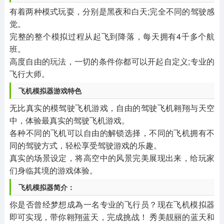
有着两种模式玩耍，分别是黑夜和白天;完全不同的驾驶感
觉。
完整的整个模拟过程从起飞到降落，每天拥有4千多个航
班。
高度自由的玩法，一切的条件你都可以开起自定义;专业的
飞行大师。
飞机模拟器游戏特色
无比真实的模驾驶飞机游戏，自由的驾驶飞机翱翔与天空
中，体验最真实的驾驶飞机游戏。
各种不同的飞机可以自由的解锁选择，不同的飞机拥有不
同的驾驶方式，轻松享受驾驶游戏的乐趣。
真实的场景设定，将高空中的风景完美展现出来，给玩家
们身临其境的游戏体验。
飞机模拟器简介：
你是否曾经梦想成為一名专业的飞行员？现在飞机模拟器
即可实现，带你翱翔蓝天，完成挑战！ 秀美靚丽的蓝天和