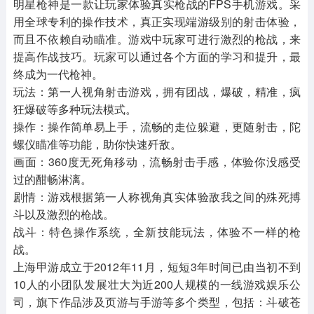
明星枪神是一款让玩家体验真实枪战的FPS手机游戏。采
用全球专利的操作技术，真正实现端游级别的射击体验，
而且不依赖自动瞄准。游戏中玩家可进行激烈的枪战，来
提高作战技巧。玩家可以通过各个方面的学习和提升，最
终成为一代枪神。
玩法：第一人视角射击游戏，拥有团战，爆破，精准，疯
狂爆破等多种玩法模式。
操作：操作简单易上手，流畅的走位躲避，更随射击，陀
螺仪瞄准等功能，助你快速歼敌。
画面：360度无死角移动，流畅射击手感，体验你没感受
过的酣畅淋漓。
剧情：游戏根据第一人称视角真实体验敌我之间的殊死搏
斗以及激烈的枪战。
战斗：特色操作系统，全新技能玩法，体验不一样的枪
战。
上海甲游成立于2012年11月，短短3年时间已由当初不到
10人的小团队发展壮大为近200人规模的一线游戏娱乐公
司，旗下作品涉及页游与手游等多个类型，包括：斗破苍