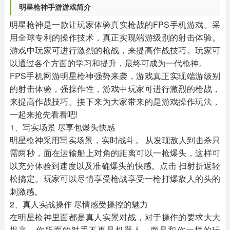
明星枪神手游游戏简介
明星枪神是一款让玩家体验真实枪战的FPS手机游戏。采
用全球专利的操作技术，真正实现端游级别的射击体验。
游戏中玩家可进行激烈的枪战，来提高作战技巧。玩家可
以通过各个方面的学习和提升，最终可成为一代枪神。
FPS手机网游明星枪神强势来袭，游戏真正实现端游级别
的射击体验，强操作性，游戏中玩家可进行激烈的枪战，
来提高作战技巧。接下来为大家带来的是游戏操作玩法，
一起来抢先看看吧!
1、写实场景 尽享包爆头快感
明星枪神采用写实场景，实时战斗。 从发现敌人到击杀只
需两秒，面在运输船上对角的距离可以一枪爆头，这样可
以充分体验到速度以及准确爆头的快感。点击 扫射折返轻
松搞定。玩家可以尽情享受枪战享受一枪打爆敌人的头的
刺激感。
2、真人实战操作 尽情感受操控的魅力
在明星枪神里面都是真人实景对战，对于操作的要求大大
提高。你所面的对手不再是机器人，而是和你一样的玩