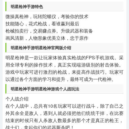
明星枪神手游特色
微操真枪神，玩转陀螺仪，考验你的技术
技能随心，花式枪战，看谁赢到最后
枪械拍卖行，交易赚点券。升级武器和装备
画风清新，人物形象优美立体，忠于原作
明星枪神手游明星枪神官网版介绍
明星枪神是一款让玩家体验真实枪战的FPS手机游戏。采
用全球专利的操作技术，真正实现端游级别的射击体验。
游戏中玩家可进行激烈的枪战，来提高作战技巧。玩家可
以通过各个方面的学习和提升，最终可成为一代枪神。
明星枪神手游明星枪神游戏个人战玩法
个人战介绍
在个人战中，总共有10名玩家可以进行战斗，除了自己之
外其余全是敌人，遇到人就必须把他们统统干掉，在比赛
结束的时候只有人杀敌人数最多的那个才是真正的枪王，
战士们，拿起你们的武器厮杀吧！