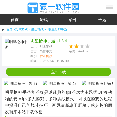
首页
游戏
软件
专题
首页
>
安卓游戏
>
射击枪战
>
明星枪神手游
明星枪神手游 v1.8.4
大小：348.5MB
语言：简体中文
系统：Android
类别：
射击枪战
时间：2024/07/07 10:07:15
立即下载
明星枪神手游九游版是以经典的fps游戏为主题类CF移动
端的安卓fps多人游戏，多种挑战模式，可以在游戏的过程
中提升自己的战斗技巧，画风清新忠于原著，感兴趣的朋
友就来本站下载体验。