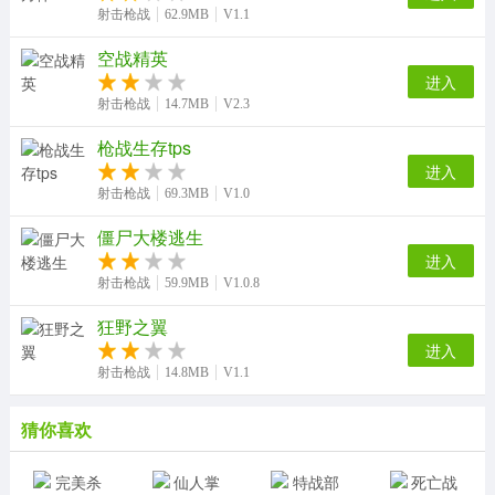
射击枪战
62.9MB
V1.1
空战精英
进入
射击枪战
14.7MB
V2.3
枪战生存tps
进入
射击枪战
69.3MB
V1.0
僵尸大楼逃生
进入
射击枪战
59.9MB
V1.0.8
狂野之翼
进入
射击枪战
14.8MB
V1.1
猜你喜欢