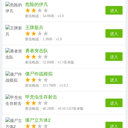
危险的伊凡
进入
射击枪战
54.9MB
v1.0
王牌新兵
进入
射击枪战
2.3MB
v1.0
勇者突击队
进入
射击枪战
52.6MB
v1.1安卓版
僵尸作战模拟
进入
射击枪战
313.7MB
v1.0.2
甲壳虫生存射击
进入
射击枪战
46.2MB
v0.10.1323安卓版
僵尸立方体2
进入