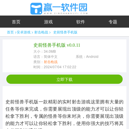
首页
游戏
软件
专题
首页
>
安卓游戏
>
射击枪战
>
史前怪兽手机版
史前怪兽手机版 v0.0.11
大小：34.0MB
语言：简体中文
系统：Android
类别：
射击枪战
时间：2024/07/04 17:02:22
立即下载
史前怪兽手机版一款精彩的实时射击游戏这里拥有大量的
任务等你来完成，你需要展现出顶级的能力才可以让你轻
松拿下胜利，专属的怪兽等你来对决，你需要展现出顶级
的能力才可以让你轻松拿下胜利，使用你强大的技巧将其