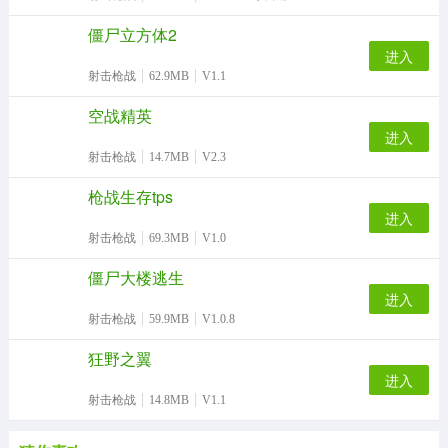
射击枪战
52.6MB
v1.1安卓版
僵尸作战模拟
进入
射击枪战
313.7MB
v1.0.2
甲壳虫生存射击
进入
射击枪战
46.2MB
v0.10.1323安卓版
僵尸立方体2
进入
射击枪战
62.9MB
V1.1
空战精英
进入
射击枪战
14.7MB
V2.3
枪战生存tps
进入
射击枪战
69.3MB
V1.0