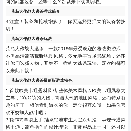
同的武器装备，还等什么？赶紧来下载试玩吧。
荒岛大作战大逃杀游戏简介
3.注意！装备和枪械增多了，你要选择更强大的装备替换
哦！
荒岛大作战大逃杀玩法
荒岛大作战大逃杀，一款2018年最受欢迎的枪战类游戏，
不但高清简洁荒野地图风格，多元地丰富场景战场，还能
让你们选择人物，开始不一样的大逃杀玩法。喜欢的都可
以来此下载！
荒岛大作战大逃杀最新版游戏特色
1.首款欧美卡通题材风格 整体美术风格以欧美卡通风格为
主导，Q萌Q萌的人物，简洁大气的地图风格，还有特别有
趣的房子，相信看到游戏的你一定会很喜欢哦！如果你喜
欢不妨加入战斗吧；
2.操作简单易上手 继承绝地求生大逃杀玩法，承现卡通风
格手游，简单操作的设计理论，非常容易上手同时还可以