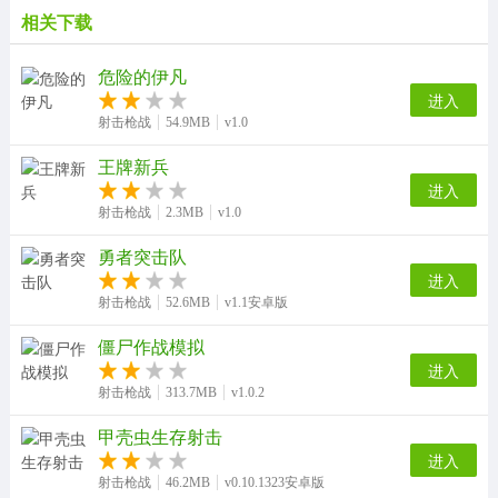
相关下载
危险的伊凡
进入
射击枪战
54.9MB
v1.0
王牌新兵
进入
射击枪战
2.3MB
v1.0
勇者突击队
进入
射击枪战
52.6MB
v1.1安卓版
僵尸作战模拟
进入
射击枪战
313.7MB
v1.0.2
甲壳虫生存射击
进入
射击枪战
46.2MB
v0.10.1323安卓版