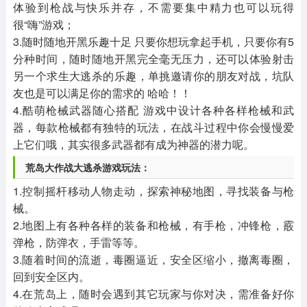
体验到枪战与快乐并存，不需要集中精力也可以玩得
很“嗨”游戏；
3.随时随地开黑乐趣十足 只要你想玩拿起手机，只要你有5
分种时间，随时随地开黑完全毫无压力，还可以体验射击
另一个求生大逃杀的乐趣，单挑邀请你的朋友对战，坑队
友也是可以满足你的需求的 哈哈！！
4.酷萌枪械武器随心搭配 游戏中设计各种各样枪械和武
器，每款枪械都有独特的玩法，在战斗过程中你会慢慢爱
上它们哦，其实很多武器都有成为神器的潜力呢。
荒岛大作战大逃杀游戏玩法：
1.控制摇杆移动人物走动，探索神秘地图，寻找装备与枪
械。
2.地图上有各种各样的装备和枪械，有手枪，冲锋枪，霰
弹枪，防弹衣，手雷等等。
3.随着时间的流逝，毒圈逼近，安全区缩小，撤离毒圈，
回到安全区内。
4.在荒岛上，随时会遇到其它玩家与你对决，需准备好你