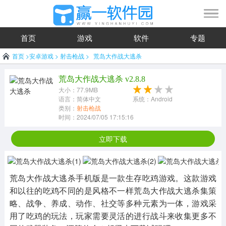
首页
游戏
软件
专题
首页
>
安卓游戏
>
射击枪战
>
荒岛大作战大逃杀
荒岛大作战大逃杀 v2.8.8
大小：77.9MB
语言：简体中文
系统：Android
类别：
射击枪战
时间：2024/07/05 17:15:16
立即下载
荒岛大作战大逃杀手机版是一款生存吃鸡游戏。这款游戏
和以往的吃鸡不同的是风格不一样荒岛大作战大逃杀集策
略、战争、养成、动作、社交等多种元素为一体，游戏采
用了吃鸡的玩法，玩家需要灵活的进行战斗来收集更多不