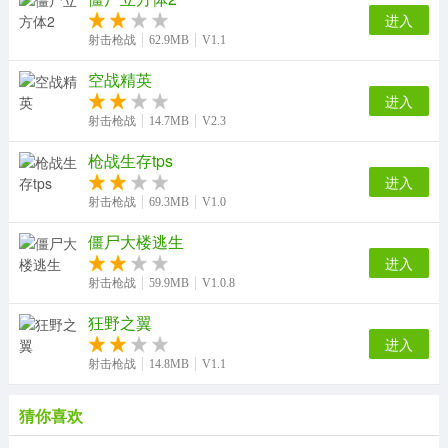
进入
射击枪战
62.9MB
V1.1
空战精英
进入
射击枪战
14.7MB
V2.3
枪战生存tps
进入
射击枪战
69.3MB
V1.0
僵尸大楼逃生
进入
射击枪战
59.9MB
V1.0.8
狂野之翼
进入
射击枪战
14.8MB
V1.1
猜你喜欢