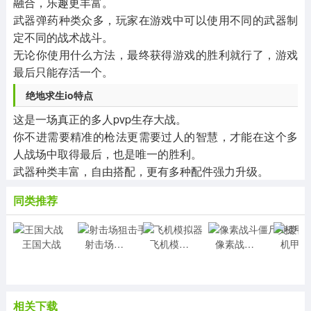
融合，乐趣更丰富。
武器弹药种类众多，玩家在游戏中可以使用不同的武器制
定不同的战术战斗。
无论你使用什么方法，最终获得游戏的胜利就行了，游戏
最后只能存活一个。
绝地求生io特点
这是一场真正的多人pvp生存大战。
你不进需要精准的枪法更需要过人的智慧，才能在这个多
人战场中取得最后，也是唯一的胜利。
武器种类丰富，自由搭配，更有多种配件强力升级。
同类推荐
王国大战
射击场狙击手
飞机模拟器
像素战斗僵尸突袭手游
机
相关下载