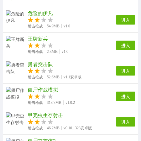
危险的伊凡
进入
射击枪战
54.9MB
v1.0
王牌新兵
进入
射击枪战
2.3MB
v1.0
勇者突击队
进入
射击枪战
52.6MB
v1.1安卓版
僵尸作战模拟
进入
射击枪战
313.7MB
v1.0.2
甲壳虫生存射击
进入
射击枪战
46.2MB
v0.10.1323安卓版
僵尸立方体2