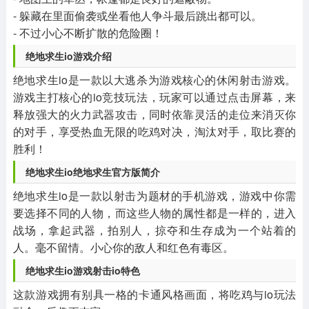
- 躲藏在里面偷袭或坐看他人争斗最后跳出都可以。
- 不过小心不断扩散的危险圈！
绝地求生io游戏介绍
绝地求生io是一款以大逃杀为游戏核心的休闲射击游戏。
游戏主打核心的io竞技玩法，玩家可以通过点击屏幕，来
释放强大的火力武器攻击，同时依靠灵活的走位来消灭你
的对手，享受热血无限的吃鸡对决，淘汰对手，取比赛的
胜利！
绝地求生io绝地求生官方版简介
绝地求生io是一款以射击为题材的手机游戏，游戏中你需
要选择不同的人物，而这些人物的属性都是一样的，进入
战场，拿起武器，拍别人，掠夺和生存成为一个站着的
人。毫不留情。小心你的敌人和红色有毒区。
绝地求生io游戏射击io特色
这款游戏拥有别具一格的卡通风格画面，将吃鸡与io玩法