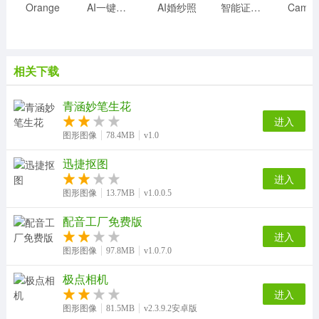
Orange
AI一键抠图
AI婚纱照
智能证件照相机
相关下载
青涵妙笔生花
进入
图形图像
78.4MB
v1.0
迅捷抠图
进入
图形图像
13.7MB
v1.0.0.5
配音工厂免费版
进入
图形图像
97.8MB
v1.0.7.0
极点相机
进入
图形图像
81.5MB
v2.3.9.2安卓版