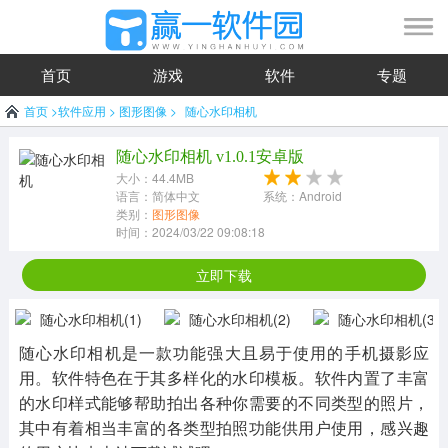
首页
游戏
软件
专题
首页
>
软件应用
>
图形图像
>
随心水印相机
随心水印相机 v1.0.1安卓版
大小：44.4MB
语言：简体中文
系统：Android
类别：
图形图像
时间：2024/03/22 09:08:18
立即下载
随心水印相机是一款功能强大且易于使用的手机摄影应
用。软件特色在于其多样化的水印模板。软件内置了丰富
的水印样式能够帮助拍出各种你需要的不同类型的照片，
其中有着相当丰富的各类型拍照功能供用户使用，感兴趣