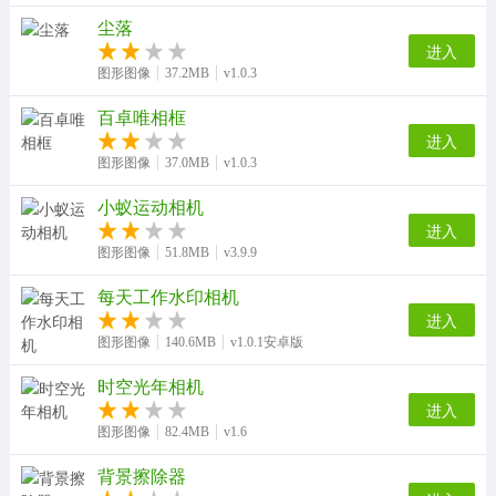
尘落
进入
图形图像
37.2MB
v1.0.3
百卓唯相框
进入
图形图像
37.0MB
v1.0.3
小蚁运动相机
进入
图形图像
51.8MB
v3.9.9
每天工作水印相机
进入
图形图像
140.6MB
v1.0.1安卓版
时空光年相机
进入
图形图像
82.4MB
v1.6
背景擦除器