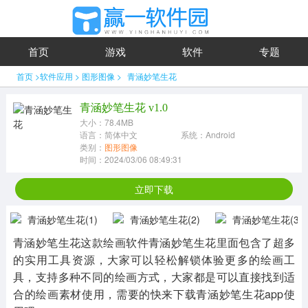
首页
游戏
软件
专题
首页
>
软件应用
>
图形图像
>
青涵妙笔生花
青涵妙笔生花 v1.0
大小：78.4MB
语言：简体中文
系统：Android
类别：
图形图像
时间：2024/03/06 08:49:31
立即下载
青涵妙笔生花这款绘画软件青涵妙笔生花里面包含了超多
的实用工具资源，大家可以轻松解锁体验更多的绘画工
具，支持多种不同的绘画方式，大家都是可以直接找到适
合的绘画素材使用，需要的快来下载青涵妙笔生花app使