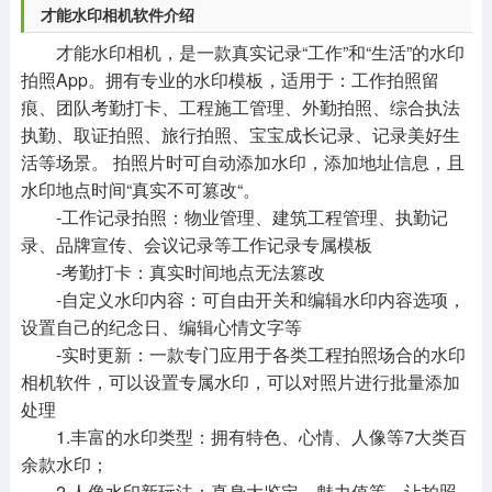
才能水印相机软件介绍
才能水印相机，是一款真实记录“工作”和“生活”的水印
拍照App。拥有专业的水印模板，适用于：工作拍照留
痕、团队考勤打卡、工程施工管理、外勤拍照、综合执法
执勤、取证拍照、旅行拍照、宝宝成长记录、记录美好生
活等场景。 拍照片时可自动添加水印，添加地址信息，且
水印地点时间“真实不可篡改“。
-工作记录拍照：物业管理、建筑工程管理、执勤记
录、品牌宣传、会议记录等工作记录专属模板
-考勤打卡：真实时间地点无法篡改
-自定义水印内容：可自由开关和编辑水印内容选项，
设置自己的纪念日、编辑心情文字等
-实时更新：一款专门应用于各类工程拍照场合的水印
相机软件，可以设置专属水印，可以对照片进行批量添加
处理
1.丰富的水印类型：拥有特色、心情、人像等7大类百
余款水印；
2.人像水印新玩法：真身大鉴定、魅力值等，让拍照