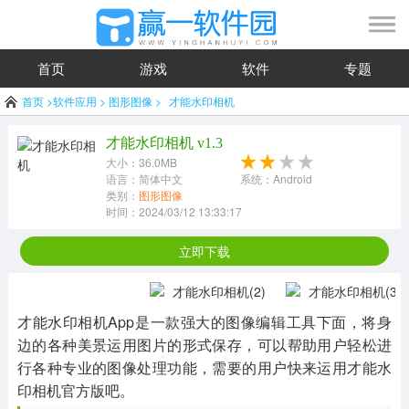
首页
游戏
软件
专题
首页
>
软件应用
>
图形图像
>
才能水印相机
才能水印相机 v1.3
大小：36.0MB
语言：简体中文
系统：Android
类别：
图形图像
时间：2024/03/12 13:33:17
立即下载
才能水印相机App是一款强大的图像编辑工具下面，将身
边的各种美景运用图片的形式保存，可以帮助用户轻松进
行各种专业的图像处理功能，需要的用户快来运用才能水
印相机官方版吧。