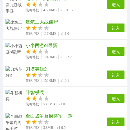
进入
策略塔防
417.0MB
v1.31.1.2
建筑工大战僵尸
进入
策略塔防
117.0MB
v1.1.0
小小西游ol最新
进入
策略塔防
124.3MB
v1.3.2.2
刀塔英雄2
进入
策略塔防
152.0MB
v1.0.1
斗智棋兵
进入
策略塔防
53.8MB
v1.0
全面战争幕府将军手游
进入
策略塔防
3.8MB
v1.0.5