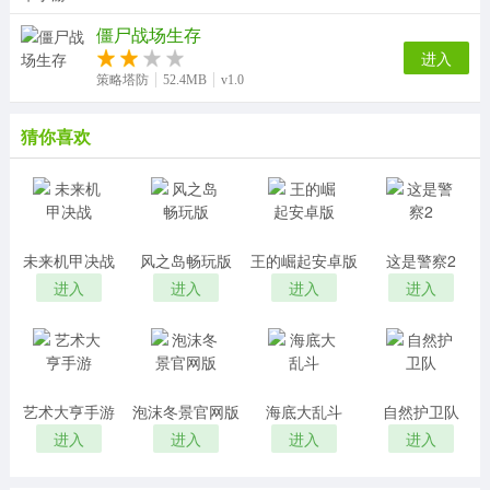
僵尸战场生存
进入
策略塔防
52.4MB
v1.0
猜你喜欢
未来机甲决战
风之岛畅玩版
王的崛起安卓版
这是警察2
进入
进入
进入
进入
艺术大亨手游
泡沫冬景官网版
海底大乱斗
自然护卫队
进入
进入
进入
进入