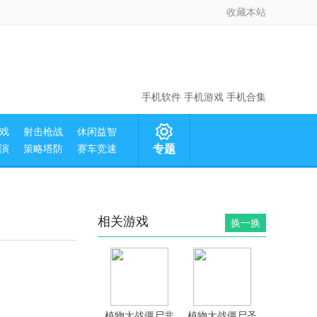
收藏本站
手机软件
手机游戏
手机合集
戏
射击枪战
休闲益智
演
策略塔防
赛车竞速
专题
相关游戏
换一换
植物大战僵尸非
植物大战僵尸圣