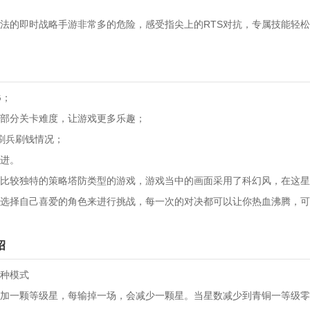
法的即时战略手游非常多的危险，感受指尖上的RTS对抗，专属技能轻
G；
部分关卡难度，让游戏更多乐趣；
刷兵刷钱情况；
进。
比较独特的策略塔防类型的游戏，游戏当中的画面采用了科幻风，在这星
选择自己喜爱的角色来进行挑战，每一次的对决都可以让你热血沸腾，可
绍
种模式
加一颗等级星，每输掉一场，会减少一颗星。当星数减少到青铜一等级零