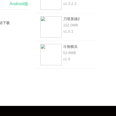
Android版
v1.3.2.2
刀塔英雄2
动下载
152.0MB
v1.0.1
斗智棋兵
53.8MB
v1.0