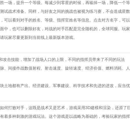
胜一场，提升一个等级。每减少到零星的时候，再输掉一场，降低一个等
测试战术准备。同样，与好友之间的挑战也被视为练习赛，不会造成星数
，可以看到对手的姓名、等级、指挥官姓名等信息。点击对方名字，可以
面中，也可以删除好友，对战的对手匹配是完全随机的，全球同服。玩家
请玩家尽量更新到当前线上最新版本游戏。
ff和攻击技能，增加了战场人口的上限，不同的指挥员带来了不同的玩法
脉、间接作战数值射程、射击速度、旋转速度、经济价值、燃料消耗、人
一块土地都有产出。经济建设、军事建设、科学技术和先进的进攻，应当优
如何打败对手，这既是战术又是艺术，游戏采用3D建模和渲染，还原了
有着多种刺激的游戏玩法。这个游戏是以战略为基础的，考验玩家的指挥