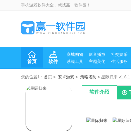
手机游戏软件大全，就找赢一软件园！
商城购物
影音播放
社交娱乐
首页
软件
系统工具
主题美化
生活服务
您的位置1：
首页
>
安卓游戏
>
策略塔防
> 星际归来 v1.6.1
软件介绍