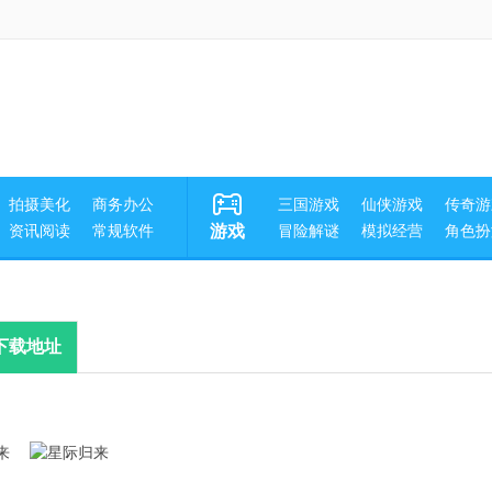
拍摄美化
商务办公
三国游戏
仙侠游戏
传奇游
资讯阅读
常规软件
游戏
冒险解谜
模拟经营
角色扮
下载地址