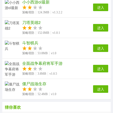
小小西游ol最新
进入
策略塔防
124.3MB
v1.3.2.2
刀塔英雄2
进入
策略塔防
152.0MB
v1.0.1
斗智棋兵
进入
策略塔防
53.8MB
v1.0
全面战争幕府将军手游
进入
策略塔防
3.8MB
v1.0.5
僵尸战场生存
进入
策略塔防
52.4MB
v1.0
猜你喜欢