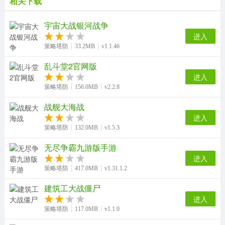
相关下载
宇宙大战银河战争
进入
策略塔防
33.2MB
v1.1.46
乱斗堂2官网版
进入
策略塔防
156.0MB
v2.2.8
战舰大海战
进入
策略塔防
132.0MB
v1.5.3
无尽争霸九游版手游
进入
策略塔防
417.0MB
v1.31.1.2
建筑工大战僵尸
进入
策略塔防
117.0MB
v1.1.0