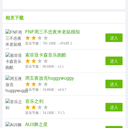
相关下载
FNF周三不忠夜米老鼠模组
进入
音乐节奏
791.1MB
vPART 2
索菲亚卡森音乐跑酷
进入
音乐节奏
90.6MB
v2.1
周五夜放克huggywuggy
进入
音乐节奏
19.8MB
v0.0.7
音乐之剑
进入
音乐节奏
54.1MB
V1.5
AU3舞之星