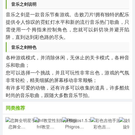
音乐之剑说明
音乐之剑是一款音乐节奏游戏。击败刀片!拥有独特的配乐
提供令人惊叹的霓虹灯水平和新的流行音乐热门歌曲，只
需使用一个拇指来控制角色，您就可以斜切块并避开陷
阱，直到达到彩色路的尽头。
音乐之剑特色
各种游戏模式，并消除休闲，无休止的关卡模式，各种音
乐和歌曲；
您可以选择一个挑战，并且可玩性非常出色，游戏的气氛
非常轻松，精美细腻的屏幕移动非常顺畅；
有许多可爱的动物，还有许多可以收集的道具，许多酷炫
时尚的音乐歌曲，跟随大多数音乐节拍。
同类推荐
恋舞全明星手游
fnf教堂性别转换模组
Phigros1.5.3
彩色吉他手游
旋转