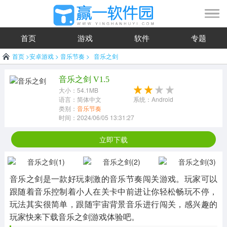
首页
游戏
软件
专题
首页
>
安卓游戏
>
音乐节奏
>
音乐之剑
音乐之剑 V1.5
大小：54.1MB
语言：简体中文
系统：Android
类别：
音乐节奏
时间：2024/06/05 13:31:27
立即下载
音乐之剑是一款好玩刺激的音乐节奏闯关游戏。玩家可以
跟随着音乐控制着小人在关卡中前进让你轻松畅玩不停，
玩法其实很简单，跟随宇宙背景音乐进行闯关，感兴趣的
玩家快来下载音乐之剑游戏体验吧。