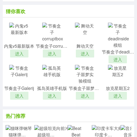
猜你喜欢
内鬼v5最新版本
节奏盒子corruptbox
舞动天空
节奏盒子deadinside模组
进入
进入
进入
进入
节奏盒子Galerij
孤岛英雄手机版
节奏盒子噩梦实验模组
放克星期五2
进入
进入
进入
进入
热门推荐
猫咪弹钢琴
超级坦克向前冲
Beat
印度卡车大师