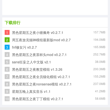
下载排行
1
黑色星期五之夜小猪佩奇 v0.2.7.1
157.7MB
2
周五夜放克烟神模组最新版mod v0.2.7
194.0MB
3
fnf修女污 v0.2.7
165.9MB
4
黑色星期五之夜茶杯头mod v0.2.7.1
252.7MB
5
sans狂妄之人中文版 v2.1
38.0MB
6
黑色星期五之夜教堂模组 v1.3.26
200.3MB
7
黑色星期五之夜全员猫化模组 v0.2.7.1
155.2MB
8
黑色星期五之夜nonsense模组 v0.2.7.1
237.0MB
9
星期五晚上真实音乐 v1.1
41.2MB
10
黑色星期五之夜丁丁模组 v0.2.7.1
58.6MB