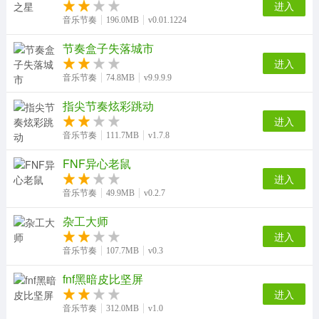
进入
音乐节奏
196.0MB
v0.01.1224
节奏盒子失落城市
进入
音乐节奏
74.8MB
v9.9.9.9
指尖节奏炫彩跳动
进入
音乐节奏
111.7MB
v1.7.8
FNF异心老鼠
进入
音乐节奏
49.9MB
v0.2.7
杂工大师
进入
音乐节奏
107.7MB
v0.3
fnf黑暗皮比坚屏
进入
音乐节奏
312.0MB
v1.0