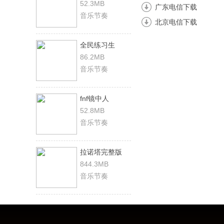
52.3MB
广东电信下载
音乐节奏
北京电信下载
全民练习生
86.2MB
音乐节奏
fnf镜中人
52.8MB
音乐节奏
拉诺塔完整版
844.3MB
音乐节奏