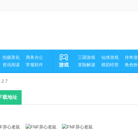
拍摄美化
商务办公
三国游戏
仙侠游戏
传奇游
资讯阅读
常规软件
游戏
冒险解谜
模拟经营
角色扮
2.7
下载地址