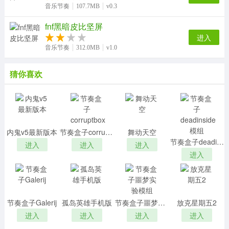
音乐节奏
107.7MB
v0.3
fnf黑暗皮比坚屏
进入
音乐节奏
312.0MB
v1.0
猜你喜欢
内鬼v5最新版本
节奏盒子corruptbox
舞动天空
节奏盒子deadinside模组
进入
进入
进入
进入
节奏盒子Galerij
孤岛英雄手机版
节奏盒子噩梦实验模组
放克星期五2
进入
进入
进入
进入