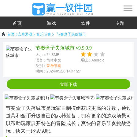
首页
游戏
软件
专题
首页
>
安卓游戏
>
音乐节奏
>
节奏盒子失落城市
节奏盒子失落城市 v9.9.9.9
大小：74.8MB
语言：简体中文
系统：Android
类别：
音乐节奏
时间：2024/05/26 14:41:27
立即下载
节奏盒子失落城市是玩家自制模组获取更高的分数，通过
道具和金币升级自己的武器装备，拥有更多的游戏场景可
以帮助玩家展开特色的冒险成长，爽快的音乐节奏挑战游
玩，快来一起试试吧。