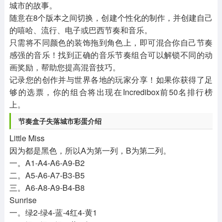
城市的故事。
随意在8个版本之间切换，创建个性化的制作，并创建自己
的嘻哈、流行、电子或巴西节奏和音乐。
只需将不同颜色的装饰拖到角色上，即可混合你自己节奏
感强的音乐！找到正确的音乐节奏组合可以解锁不同的动
画奖励，帮助您提高混音技巧。
记录您的创作并与世界各地的玩家分享！如果你获得了足
够的选票，你的组合将出现在Incredibox前50名排行榜
上。
节奏盒子失落城市彩蛋介绍
Little Miss
因为都是黑色，所以A为第一列，B为第二列。
一。A1-A4-A6-A9-B2
二。A5-A6-A7-B3-B5
三。A6-A8-A9-B4-B8
Sunrise
一。绿2-绿4-蓝-4红4-黄1