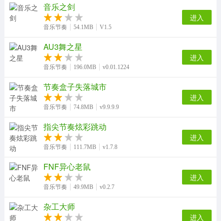
音乐之剑
进入
音乐节奏
54.1MB
V1.5
AU3舞之星
进入
音乐节奏
196.0MB
v0.01.1224
节奏盒子失落城市
进入
音乐节奏
74.8MB
v9.9.9.9
指尖节奏炫彩跳动
进入
音乐节奏
111.7MB
v1.7.8
FNF异心老鼠
进入
音乐节奏
49.9MB
v0.2.7
杂工大师
进入