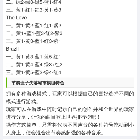
二。绿2-绿3-绿5-蓝1-红4
三。蓝1-红1-红3-黄1-黄3
The Love
一。黄1-黄2-蓝1-红1-紫2
二。黄1+蓝1-蓝3-红2-紫3
三。黄1-黄3-蓝1-红3-紫1
Brazil
一。黄1-黄3-蓝1-蓝5-红1
二。黄1-黄4-蓝4-绿3+红2
三。黄1-黄5-蓝2-绿4-红4
节奏盒子失落城市模组特色
拥有多种游戏模式，玩家可以根据自己的喜好选择不同的
模式进行游戏。
玩家可以在游戏中随时记录自己的创作并和全世界的玩家
进行分享，让你的曲目登上世界排行榜吧！
操作方式简单，只需将代表不同声音的各种符号拖动到小
人身上，便会混合出节奏感超强的各种音乐。