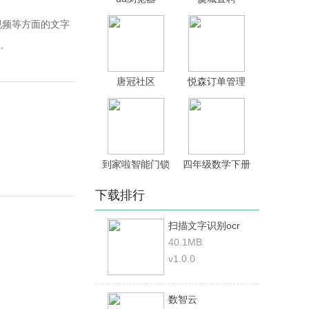
视频等方面的文字
。
唐冠社区
悦森订单管理
到家啦智能门锁
四年级数学下册
下载排行
扫描文字识别ocr
40.1MB
v1.0.0
数智云