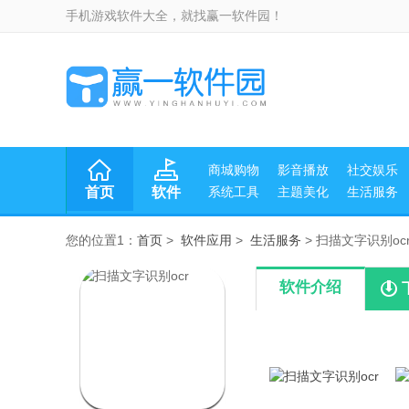
手机游戏软件大全，就找赢一软件园！
商城购物
影音播放
社交娱乐
首页
软件
系统工具
主题美化
生活服务
您的位置1：
首页
>
软件应用
>
生活服务
> 扫描文字识别ocr v
软件介绍