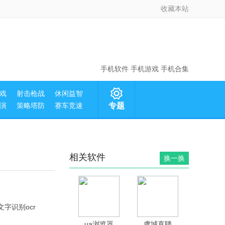
收藏本站
手机软件
手机游戏
手机合集
戏
射击枪战
休闲益智
演
策略塔防
赛车竞速
专题
相关软件
换一换
ua浏览器
虞城直聘