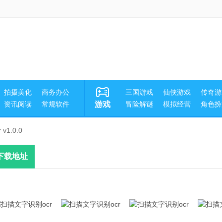
拍摄美化
商务办公
三国游戏
仙侠游戏
传奇游
资讯阅读
常规软件
游戏
冒险解谜
模拟经营
角色扮
1.0.0
下载地址