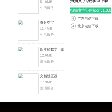
扫描文字识别ocr下载
51.8MB
生活服务
扫描文字识别ocr v1.0.0
广东电信下载
奇兵夺宝
北京电信下载
11.4MB
生活服务
四年级数学下册
12.6MB
生活服务
文档矫正器
17.9MB
生活服务