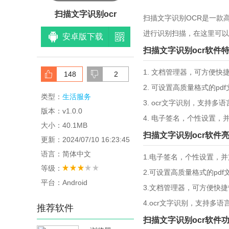
扫描文字识别ocr
扫描文字识别OCR是一款
进行识别扫描，在这里可以
安卓版下载
扫描文字识别ocr软件
1. 文档管理器，可方便
148
2
2. 可设置高质量格式的pd
类型：
生活服务
3. ocr文字识别，支持
版本：v1.0.0
4. 电子签名，个性设置，
大小：40.1MB
扫描文字识别ocr软件
更新：2024/07/10 16:23:45
语言：简体中文
1.电子签名，个性设置，
等级：
2.可设置高质量格式的pdf
平台：Android
3.文档管理器，可方便快
4.ocr文字识别，支持多
推荐软件
扫描文字识别ocr软件