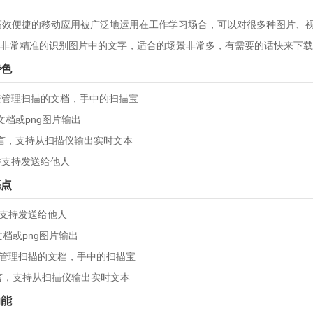
高效便捷的移动应用被广泛地运用在工作学习场合，可以对很多种图片、
非常精准的识别图片中的文字，适合的场景非常多，有需要的话快来下载
特色
快捷管理扫描的文档，手中的扫描宝
f文档或png图片输出
多语言，支持从扫描仪输出实时文本
并支持发送给他人
亮点
并支持发送给他人
文档或png图片输出
捷管理扫描的文档，手中的扫描宝
语言，支持从扫描仪输出实时文本
功能