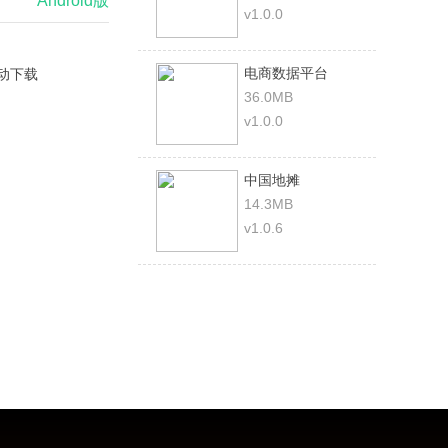
Android版
v1.0.0
电商数据平台
动下载
36.0MB
v1.0.0
中国地摊
14.3MB
v1.0.6