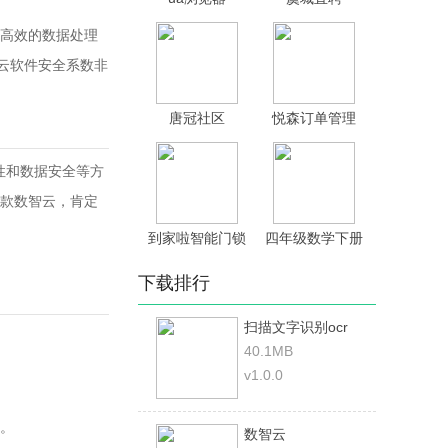
高效的数据处理
云软件安全系数非
唐冠社区
悦森订单管理
性和数据安全等方
款数智云，肯定
到家啦智能门锁
四年级数学下册
下载排行
扫描文字识别ocr
40.1MB
v1.0.0
。
数智云