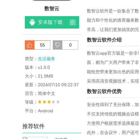
数智云
数智云软件是一款集合了数
能力和个性化的推荐服务数
安卓版下载
常高，让我们更加搞笑的完
数智云软件介绍
55
0
数智云app官方版是一款
类型：
生活服务
面，都为广大用户带来了非
版本：v1.0.0
能给您带来更加出色的应用
大小：21.9MB
采用高清音视频技术，实现
更新：2024/07/10 09:22:37
数智云软件优势
语言：简体中文
等级：
安全性得到了充分保障，加
平台：Android
不仅支持传统的视频会议模
方便用户根据需求选择最适
推荐软件
此外，在会议中，用户还可