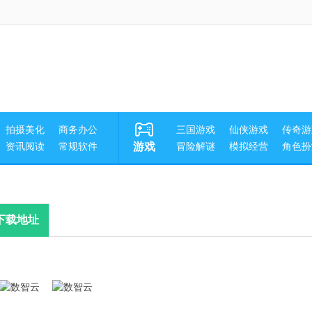
拍摄美化
商务办公
三国游戏
仙侠游戏
传奇游
资讯阅读
常规软件
游戏
冒险解谜
模拟经营
角色扮
下载地址