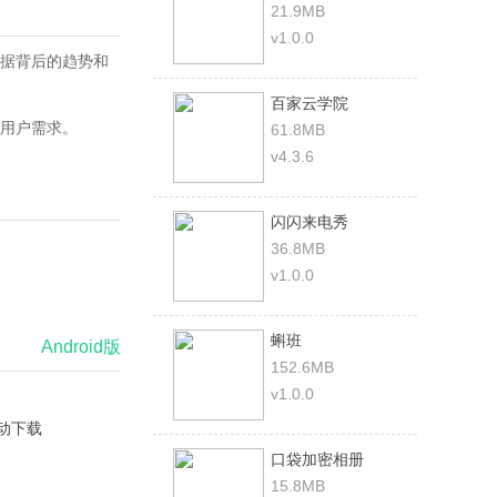
21.9MB
v1.0.0
据背后的趋势和
百家云学院
用户需求。
61.8MB
v4.3.6
闪闪来电秀
36.8MB
v1.0.0
蝌班
Android版
152.6MB
v1.0.0
动下载
口袋加密相册
15.8MB