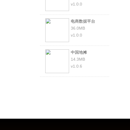
v1.0.0
电商数据平台
36.0MB
v1.0.0
中国地摊
14.3MB
v1.0.6