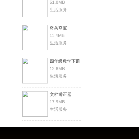
51.8MB
生活服务
奇兵夺宝
11.4MB
生活服务
四年级数学下册
12.6MB
生活服务
文档矫正器
17.9MB
生活服务