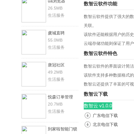
ua浏览器
数智云软件功能
26.5MB
生活服务
数智云软件提供了强大的数
关联。
虞城直聘
该软件还能根据用户的历史
55.0MB
云端存储功能则保证了用户
生活服务
数智云软件特色
唐冠社区
数智云软件的界面设计简洁
49.2MB
该软件支持多种数据格式的
生活服务
数智云还提供了丰富的可视
数智云下载
悦森订单管理
20.7MB
数智云 v1.0.0
生活服务
广东电信下载
北京电信下载
到家啦智能门锁