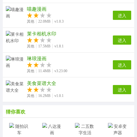
喵趣漫画
进入
其他
22.0MB
v1.0.3
莱卡相机水印
进入
其他
17.5MB
v1.8.1
琳琅漫画
进入
其他
11.4MB
v3.23.00
美食菜谱大全
进入
其他
16.2MB
v1.0.1
猜你喜欢