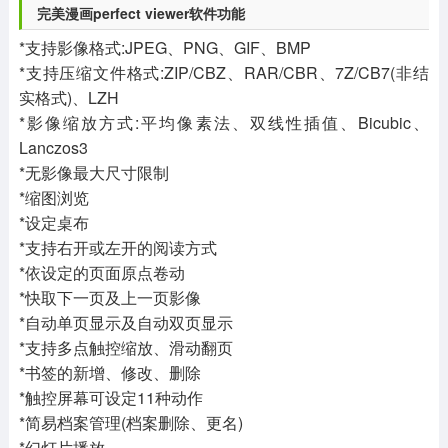
完美漫画perfect viewer软件功能
*支持影像格式:JPEG、PNG、GIF、BMP
*支持压缩文件格式:ZIP/CBZ、RAR/CBR、7Z/CB7(非结
实格式)、LZH
*影像缩放方式:平均像素法、双线性插值、Bicubic、
Lanczos3
*无影像最大尺寸限制
*缩图浏览
*设定桌布
*支持右开或左开的阅读方式
*依设定的页面原点卷动
*快取下一页及上一页影像
*自动单页显示及自动双页显示
*支持多点触控缩放、滑动翻页
*书签的新增、修改、删除
*触控屏幕可设定11种动作
*简易档案管理(档案删除、更名)
*幻灯片播放