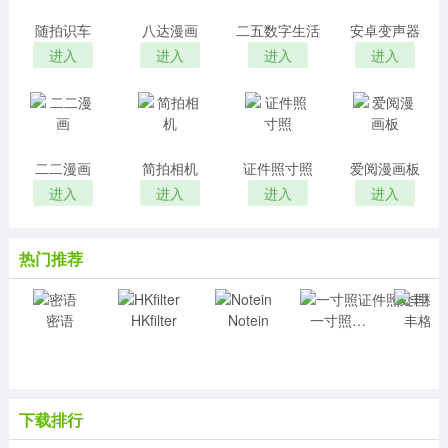
随拍识车
八达漫画
二五数字生活
安卓变声器
进入
进入
进入
进入
二二漫画
简拍相机
证件照寸照
爱阅漫画板
进入
进入
进入
进入
热门推荐
密语
HKfilter
Notein
一寸照证件照处理工具
丰
下载排行