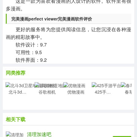
这是一款为喜欢看漫画的人设计的软件。软件里有很
多漫画。
完美漫画perfect viewer完美漫画软件评价
更好的服务将为您提供阅读信息，让您沉浸在各种漫
画的精彩故事中。
软件设计：9.7
可用性：9.5
软件界面：9.2
同类推荐
北斗3d卫星地图高清村庄地图
谷歌相机
优物漫画
425手游平台
春草
相关下载
清理加速吧