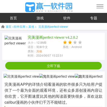
首页
游戏
软件
专题
首页
>
软件应用
>
其他
>
完美漫画perfect viewer
完美漫画perfect viewer v4.2.0.2
大小：12.8MB
语言：简体中文
系统：Android
类别：
其他
时间：2024/06/07 15:22:51
立即下载
完美漫画APP的详情介绍看漫画的软件很多只为给用户提
供了一个最为全面的观看环境，还有众多原创漫画内容让
你欣赏，它开图速度比其他的阅读器要快很多，喜欢这款
calibur漫画的小伙伴们千万不能错过。