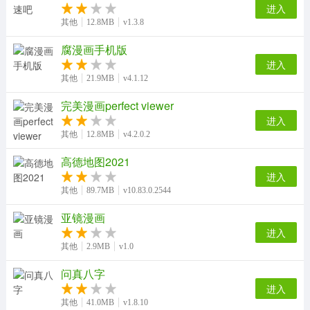
进入
其他
12.8MB
v1.3.8
腐漫画手机版
进入
其他
21.9MB
v4.1.12
完美漫画perfect viewer
进入
其他
12.8MB
v4.2.0.2
高德地图2021
进入
其他
89.7MB
v10.83.0.2544
亚镜漫画
进入
其他
2.9MB
v1.0
问真八字
进入
其他
41.0MB
v1.8.10