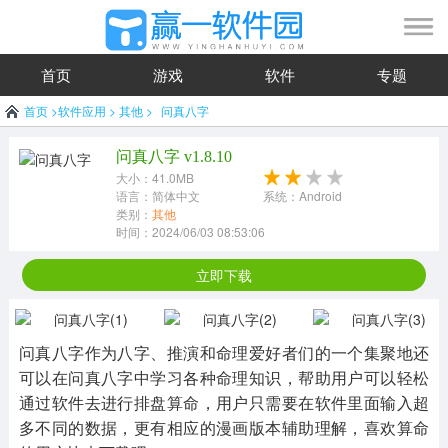
首页
游戏
软件
专题
首页
>
软件应用
>
其他
>
问真八字
问真八字 v1.8.10
大小：41.0MB
语言：简体中文
系统：Android
类别：
其他
时间：2024/06/03 08:53:06
立即下载
问真八字作为八字、推演和命理爱好者们的一个集聚地还
可以在问真八字中学习各种命理知识，帮助用户可以轻松
通过软件去进行排盘算命，用户只需要在软件里面输入超
多不同的数据，更有相应的漫画版本辅助理解，喜欢算命