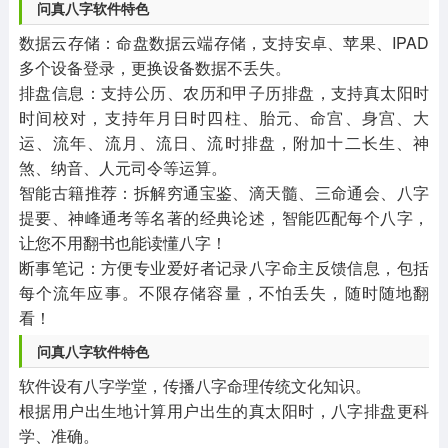
问真八字软件特色
数据云存储：命盘数据云端存储，支持安卓、苹果、IPAD
多个设备登录，更换设备数据不丢失。
排盘信息：支持公历、农历和甲子历排盘，支持真太阳时
时间校对，支持年月日时四柱、胎元、命宫、身宫、大
运、流年、流月、流日、流时排盘，附加十二长生、神
煞、纳音、人元司令等运算。
智能古籍推荐：拆解穷通宝鉴、滴天髓、三命通会、八字
提要、神峰通考等名著的经典论述，智能匹配每个八字，
让您不用翻书也能读懂八字！
断事笔记：方便专业爱好者记录八字命主反馈信息，包括
每个流年应事。不限存储容量，不怕丢失，随时随地翻
看！
问真八字软件特色
软件设有八字学堂，传播八字命理传统文化知识。
根据用户出生地计算用户出生的真太阳时，八字排盘更科
学、准确。