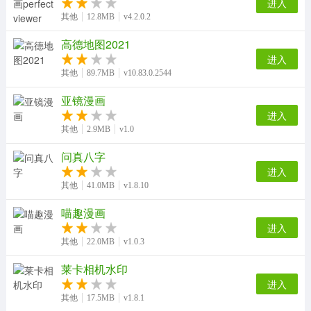
进入
其他
12.8MB
v4.2.0.2
高德地图2021
进入
其他
89.7MB
v10.83.0.2544
亚镜漫画
进入
其他
2.9MB
v1.0
问真八字
进入
其他
41.0MB
v1.8.10
喵趣漫画
进入
其他
22.0MB
v1.0.3
莱卡相机水印
进入
其他
17.5MB
v1.8.1