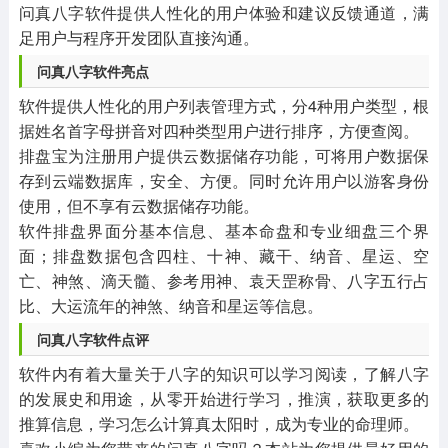
问真八字软件提供人性化的用户体验和建议反馈通道，满
足用户与程序开发团队直接沟通。
问真八字软件亮点
软件提供人性化的用户列表管理方式，分4种用户类型，根
据姓名首字母拼音对四种类型用户进行排序，方便查阅。
排盘宝为注册用户提供云数据储存功能，可将用户数据保
存到云端数据库，安全、方便。同时允许用户以游客身份
使用，但不享有云数据储存功能。
软件排盘界面分基本信息、基本命盘和专业细盘三个界
面；排盘数据包含四柱、十神、藏干、纳音、星运、空
亡、神煞、滴天髓、参考用神、袁天罡称骨、八字五行占
比、大运流年的神煞、纳音和星运等信息。
问真八字软件点评
软件内有着大量关于八字的知识可以学习阅读，了解八字
的发展史和用途，从零开始进行学习，推演，获取更多的
推算信息，学习怎么计算真太阳时，成为专业的命理师。