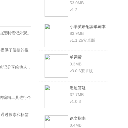
53.0MB
v1.2
小学英语配套单词本
自由定制笔记外观。
83.9MB
v1.1.25安卓版
，提供了便捷的搜
单词帮
9.3MB
将笔记分享给他人，
v3.0.6安卓版
逍遥答题
37.7MB
富的编辑工具进行个
v1.0.3
，通过搜索和标签
论文指南
8.4MB