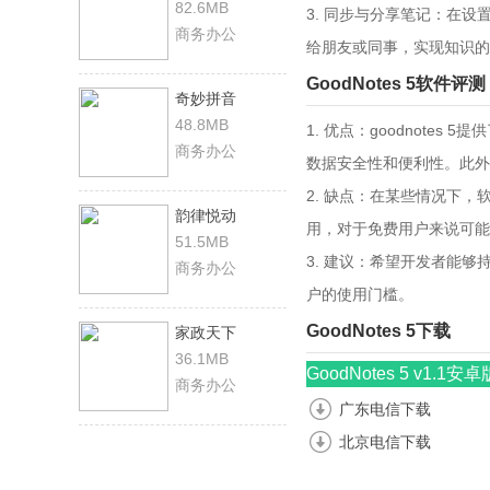
82.6MB
3. 同步与分享笔记：在
商务办公
给朋友或同事，实现知识的
GoodNotes 5软件评测
奇妙拼音
48.8MB
1. 优点：goodnot
商务办公
数据安全性和便利性。此外
2. 缺点：在某些情况下
韵律悦动
用，对于免费用户来说可能
51.5MB
3. 建议：希望开发者能
商务办公
户的使用门槛。
GoodNotes 5下载
家政天下
36.1MB
GoodNotes 5 v1.1安卓
商务办公
广东电信下载
北京电信下载