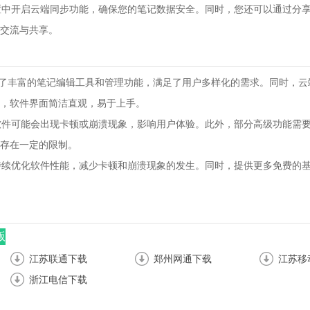
设置中开启云端同步功能，确保您的笔记数据安全。同时，您还可以通过分
交流与共享。
es 5提供了丰富的笔记编辑工具和管理功能，满足了用户多样化的需求。同时，
，软件界面简洁直观，易于上手。
，软件可能会出现卡顿或崩溃现象，影响用户体验。此外，部分高级功能需
存在一定的限制。
够持续优化软件性能，减少卡顿和崩溃现象的发生。同时，提供更多免费的
版
江苏联通下载
郑州网通下载
江苏移
浙江电信下载