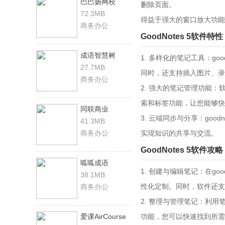
巴巴扬网校
删除页面。
72.3MB
得益于强大的窗口放大功能
商务办公
GoodNotes 5软件特性
成语智慧树
1. 多样化的笔记工具：g
27.7MB
同时，还支持插入图片、录
商务办公
2. 强大的笔记管理功能
索和标签功能，让您能够快
同联商业
3. 云端同步与分享：go
41.3MB
商务办公
实现知识的共享与交流。
GoodNotes 5软件攻略
呱呱成语
1. 创建与编辑笔记：在g
38.1MB
性化定制。同时，软件还支
商务办公
2. 整理与管理笔记：利
爱课AirCourse
功能，您可以快速找到所需