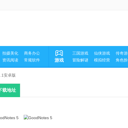
拍摄美化
商务办公
三国游戏
仙侠游戏
传奇游
资讯阅读
常规软件
游戏
冒险解谜
模拟经营
角色扮
v1.1安卓版
下载地址