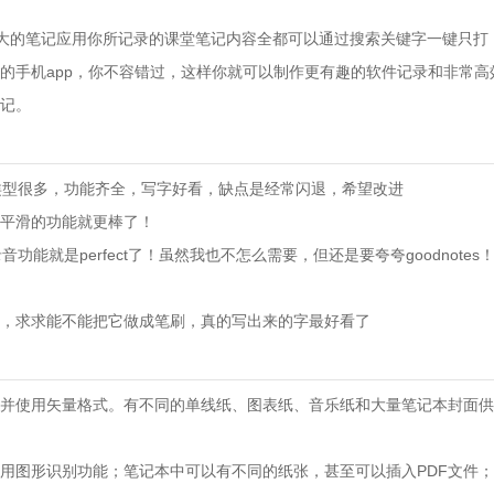
款功能强大的笔记应用你所记录的课堂笔记内容全都可以通过搜索关键字一键只打
的手机app，你不容错过，这样你就可以制作更有趣的软件记录和非常高
记。
类型很多，功能齐全，写字好看，缺点是经常闪退，希望改进
平滑的功能就更棒了！
如果有录音功能就是perfect了！虽然我也不怎么需要，但还是要夸夸goodnot
，求求能不能把它做成笔刷，真的写出来的字最好看了
并使用矢量格式。有不同的单线纸、图表纸、音乐纸和大量笔记本封面供
用图形识别功能；笔记本中可以有不同的纸张，甚至可以插入PDF文件