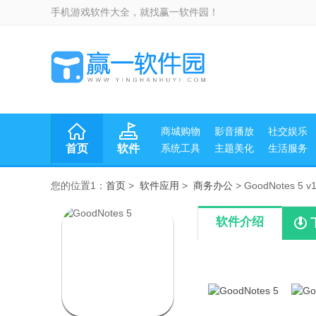
手机游戏软件大全，就找赢一软件园！
商城购物
影音播放
社交娱乐
首页
软件
系统工具
主题美化
生活服务
您的位置1：
首页
>
软件应用
>
商务办公
> GoodNotes 5 
软件介绍