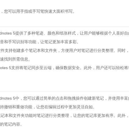
，您可以用手指或手写笔快速大面积书写。
oodnotes 5提供了多种笔迹、颜色和纸张样式，让用户能够根据个人喜好
音和手写识别等功能，让笔记更加丰富多彩。
：软件支持创建多个笔记本和文件夹，方便用户对笔记进行分类整理。同时
速找到所需信息。
odnotes 5支持将笔记同步至云端，确保数据安全。此外，用户还可以轻松
oodnotes 5中，您可以通过简单的点击和拖拽操作创建新笔记，并使用丰
持撤销和重做功能，让您在编辑过程中更加灵活自如。
用笔记本和文件夹功能对笔记进行分类整理，让您的笔记库更加有序。此外
的笔记内容。