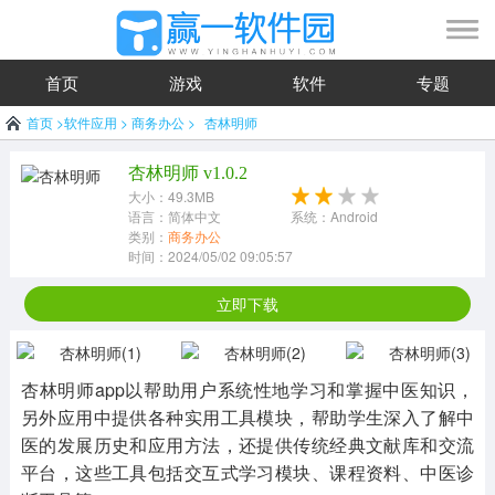
首页
游戏
软件
专题
首页
>
软件应用
>
商务办公
>
杏林明师
杏林明师 v1.0.2
大小：49.3MB
语言：简体中文
系统：Android
类别：
商务办公
时间：2024/05/02 09:05:57
立即下载
杏林明师app以帮助用户系统性地学习和掌握中医知识，
另外应用中提供各种实用工具模块，帮助学生深入了解中
医的发展历史和应用方法，还提供传统经典文献库和交流
平台，这些工具包括交互式学习模块、课程资料、中医诊