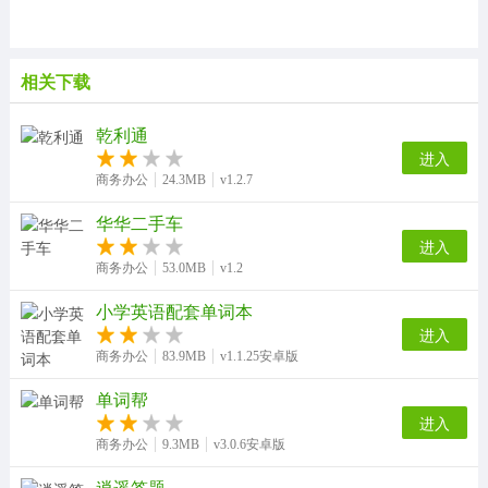
相关下载
乾利通
进入
商务办公
24.3MB
v1.2.7
华华二手车
进入
商务办公
53.0MB
v1.2
小学英语配套单词本
进入
商务办公
83.9MB
v1.1.25安卓版
单词帮
进入
商务办公
9.3MB
v3.0.6安卓版
逍遥答题