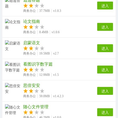
进入
商务办公
37.7MB
v1.0.3
论文指南
进入
商务办公
8.4MB
v1.0.6
启蒙语文
进入
商务办公
19.5MB
v2.7
看图识字数字篇
进入
商务办公
12.9MB
v1.5
思倍安安
进入
商务办公
59.0MB
v1.4.2.3
随心文件管理
进入
商务办公
46.2MB
v1.0.0