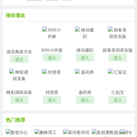
猜你喜欢
叫叫小作家
移动履职
路客美宿房东版
成语典故大全
进入
进入
进入
进入
蜂彩调研采集
特资星
嘉药师
汇拓宝
进入
进入
进入
进入
热门推荐