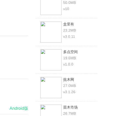
50.0MB
v10
盒里有
23.2MB
v3.0.11
多点空间
19.6MB
v1.0.0
批木网
27.0MB
v3.1.26
苗木市场
Android版
26.7MB