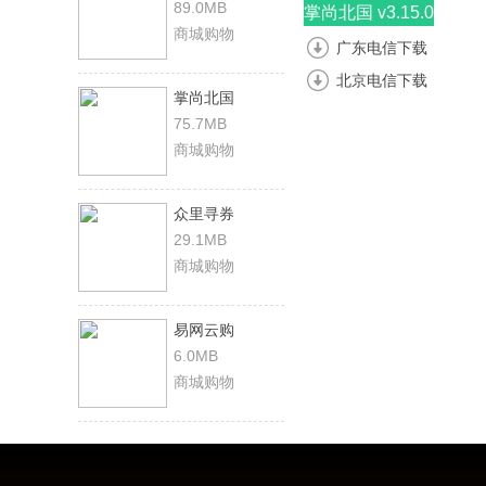
89.0MB
掌尚北国 v3.15.0
商城购物
广东电信下载
北京电信下载
掌尚北国
75.7MB
商城购物
众里寻券
29.1MB
商城购物
易网云购
6.0MB
商城购物