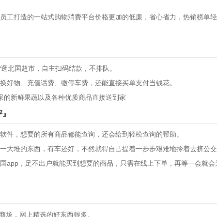
员工打造的一站式购物消费平台价格更加的低廉，省心省力，热销榜单轻
?逛北国超市，自主扫码结款，不排队。
换好物、充值话费、缴停车费，还能直接买单支付当钱花。
采的新鲜果蔬以及各种优质商品直接送到家
评』
软件，想要的所有商品都能查询，还会给到轻松查询的帮助。
一大堆的东西，有车还好，不然就得自己提着一步步艰难地拎着去挤公交
国app，足不出户就能买到想要的商品，只需在线上下单，再等一会就会
逛商场，网上精选的好东西很多。