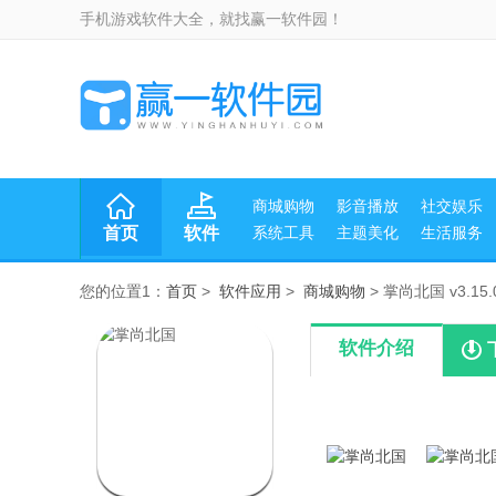
手机游戏软件大全，就找赢一软件园！
商城购物
影音播放
社交娱乐
首页
软件
系统工具
主题美化
生活服务
您的位置1：
首页
>
软件应用
>
商城购物
> 掌尚北国 v3.15.
软件介绍