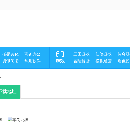
拍摄美化
商务办公
三国游戏
仙侠游戏
传奇游
资讯阅读
常规软件
游戏
冒险解谜
模拟经营
角色扮
0
下载地址