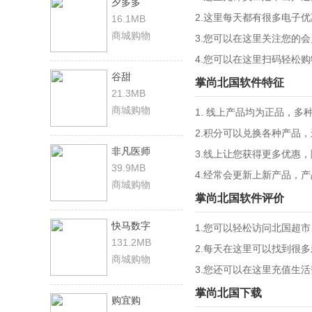
夕多多
2.这里每天都有很多电子
16.1MB
商城购物
3.您可以在这里关注您的
4.您可以在这里扫码轻松
谷甜
掌尚北国软件特征
21.3MB
商城购物
1. 线上产品均为正品，多
2.积分可以兑换各种产品
非凡医师
3.线上让您获得更多优惠
39.9MB
4.经常会更新上新产品，
商城购物
掌尚北国软件评价
快马数字
1.您可以轻松访问北国超
131.2MB
2.每天在这里可以找到很
商城购物
3.您还可以在这里充值生
掌尚北国下载
购宜购