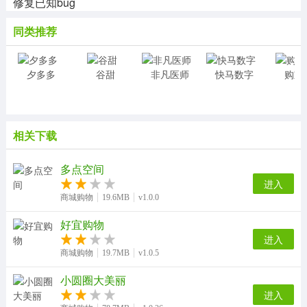
修复已知bug
同类推荐
夕多多
谷甜
非凡医师
快马数字
购宜
相关下载
多点空间
进入
商城购物
19.6MB
v1.0.0
好宜购物
进入
商城购物
19.7MB
v1.0.5
小圆圈大美丽
进入