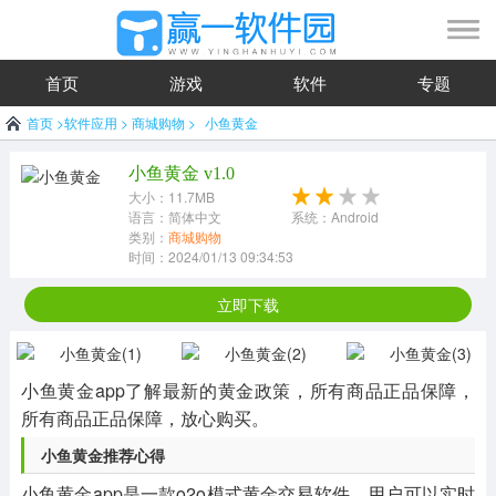
首页
游戏
软件
专题
首页
>
软件应用
>
商城购物
>
小鱼黄金
小鱼黄金 v1.0
大小：11.7MB
语言：简体中文
系统：Android
类别：
商城购物
时间：2024/01/13 09:34:53
立即下载
小鱼黄金app了解最新的黄金政策，所有商品正品保障，
所有商品正品保障，放心购买。
小鱼黄金推荐心得
小鱼黄金app是一款o2o模式黄金交易软件，用户可以实时