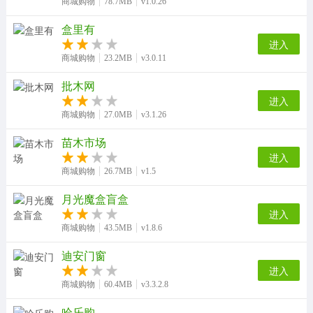
商城购物
78.7MB
v1.0.26
盒里有
进入
商城购物
23.2MB
v3.0.11
批木网
进入
商城购物
27.0MB
v3.1.26
苗木市场
进入
商城购物
26.7MB
v1.5
月光魔盒盲盒
进入
商城购物
43.5MB
v1.8.6
迪安门窗
进入
商城购物
60.4MB
v3.3.2.8
哈乐购