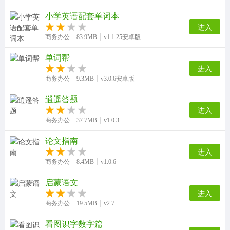
小学英语配套单词本
进入
商务办公
83.9MB
v1.1.25安卓版
单词帮
进入
商务办公
9.3MB
v3.0.6安卓版
逍遥答题
进入
商务办公
37.7MB
v1.0.3
论文指南
进入
商务办公
8.4MB
v1.0.6
启蒙语文
进入
商务办公
19.5MB
v2.7
看图识字数字篇