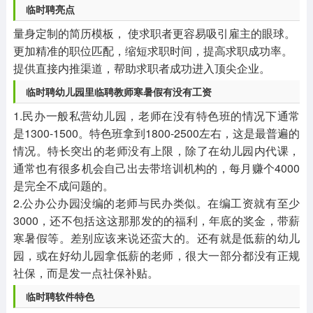
临时聘亮点
量身定制的简历模板， 使求职者更容易吸引雇主的眼球。
更加精准的职位匹配，缩短求职时间，提高求职成功率。
提供直接内推渠道，帮助求职者成功进入顶尖企业。
临时聘幼儿园里临聘教师寒暑假有没有工资
1.民办一般私营幼儿园，老师在没有特色班的情况下通常
是1300-1500。特色班拿到1800-2500左右，这是最普遍的
情况。特长突出的老师没有上限，除了在幼儿园内代课，
通常也有很多机会自己出去带培训机构的，每月赚个4000
是完全不成问题的。
2.公办公办园没编的老师与民办类似。在编工资就有至少
3000，还不包括这这那那发的的福利，年底的奖金，带薪
寒暑假等。差别应该来说还蛮大的。还有就是低薪的幼儿
园，或在好幼儿园拿低薪的老师，很大一部分都没有正规
社保，而是发一点社保补贴。
临时聘软件特色