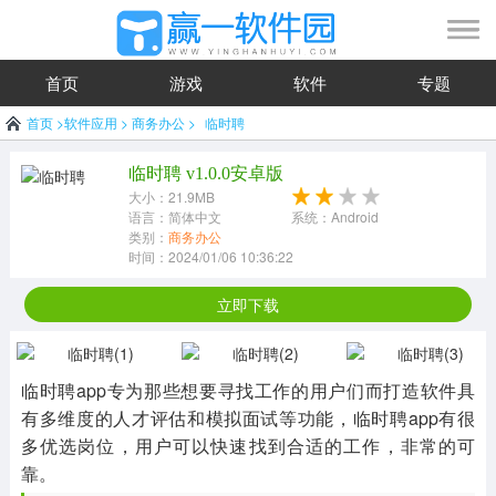
首页
游戏
软件
专题
首页
>
软件应用
>
商务办公
>
临时聘
临时聘 v1.0.0安卓版
大小：21.9MB
语言：简体中文
系统：Android
类别：
商务办公
时间：2024/01/06 10:36:22
立即下载
临时聘app专为那些想要寻找工作的用户们而打造软件具
有多维度的人才评估和模拟面试等功能，临时聘app有很
多优选岗位，用户可以快速找到合适的工作，非常的可
靠。