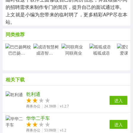
的招聘需求来制作专门的简历，提升自己的面试通过率。
上文就是小编为您带来的临时聘了，更多精彩APP尽在本
站。
同类推荐
巴巴扬网校
成语智慧树
同联商业
呱呱成语
相关下载
乾利通
进入
商务办公
24.3MB
v1.2.7
华华二手车
进入
商务办公
53.0MB
v1.2