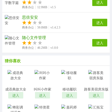
进入
商务办公
12.9MB
v1.5
思倍安安
进入
商务办公
59.0MB
v1.4.2.3
随心文件管理
进入
商务办公
46.2MB
v1.0.0
猜你喜欢
成语典故大全
叫叫小作家
移动履职
路客美宿房东版
进入
进入
进入
进入