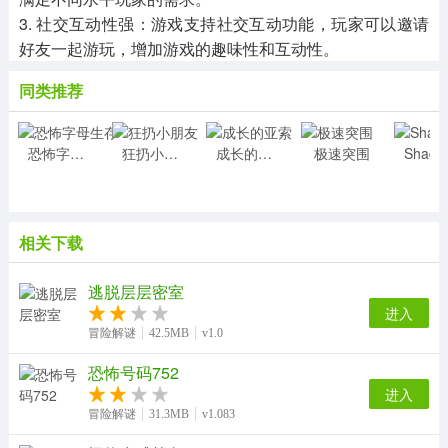
3. 社交互动性强：游戏支持社交互动功能，玩家可以邀请
好友一起游玩，增加游戏的趣味性和互动性。
同类推荐
恐怖字母生存
狂扔小朋友
成长的亚索
极速突围
相关下载
逃脱层层密室
进入
冒险解谜
42.5MB
v1.0
恐怖号码752
进入
冒险解谜
31.3MB
v1.083