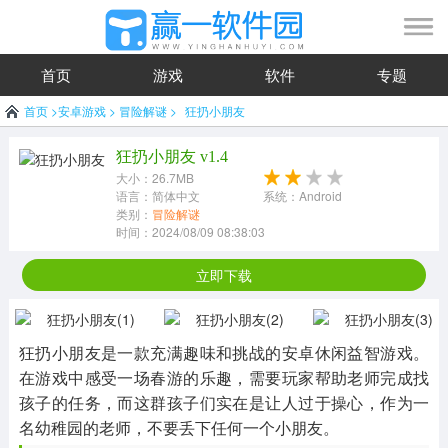
首页
游戏
软件
专题
首页
>
安卓游戏
>
冒险解谜
>
狂扔小朋友
狂扔小朋友 v1.4
大小：26.7MB
语言：简体中文
系统：Android
类别：
冒险解谜
时间：2024/08/09 08:38:03
立即下载
狂扔小朋友是一款充满趣味和挑战的安卓休闲益智游戏。
在游戏中感受一场春游的乐趣，需要玩家帮助老师完成找
孩子的任务，而这群孩子们实在是让人过于操心，作为一
名幼稚园的老师，不要丢下任何一个小朋友。