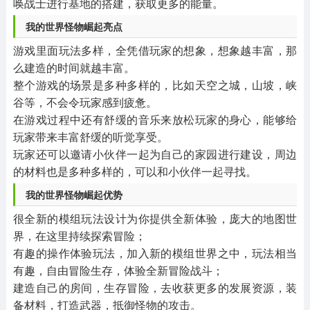
唤战士进行基地的搭建，获取更多的能量。
我的世界怪物崛起亮点
游戏里面玩法多样，全凭借玩家的想象，想象越丰富，那
么建造的时间就越丰富。
整个游戏的场景是多种多样的，比如天空之城，山坡，峡
谷等，不会令玩家感到疲惫。
在游戏过程中还有舒缓的音乐来放松玩家的身心，能够给
玩家带来丰富舒缓的听觉享受。
玩家还可以邀请小伙伴一起为自己的家园进行建设，周边
的材料也是多种多样的，可以和小伙伴一起寻找。
我的世界怪物崛起优势
很全新的模组玩法设计为你提供全新体验，庞大的地图世
界，在这里持续探索冒险；
有趣的操作体验玩法，加入新的模组世界之中，玩法相当
有趣，自由冒险生存，体验全新冒险战斗；
建造自己的房间，生存冒险，去收获更多的发展资源，装
备材料，打造武器，抵御怪物的攻击。