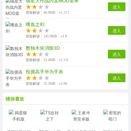
喵星大作战内置MOD菜单
进入
冒险解谜
66.9MB
v1.11.1
嗜血之剑
进入
冒险解谜
245.9MB
v1.8
数独木块消除3D
进入
冒险解谜
32.4MB
v1.3.9
投掷高手华为手表
进入
冒险解谜
35.5MB
v1.00
猜你喜欢