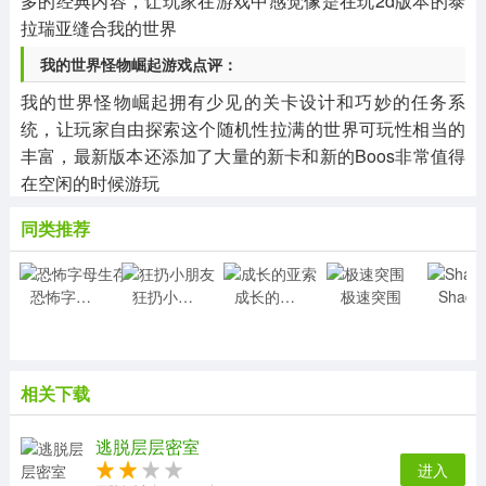
多的经典内容，让玩家在游戏中感觉像是在玩2d版本的泰
拉瑞亚缝合我的世界
我的世界怪物崛起游戏点评：
我的世界怪物崛起拥有少见的关卡设计和巧妙的任务系
统，让玩家自由探索这个随机性拉满的世界可玩性相当的
丰富，最新版本还添加了大量的新卡和新的Boos非常值得
在空闲的时候游玩
同类推荐
恐怖字母生存
狂扔小朋友
成长的亚索
极速突围
相关下载
逃脱层层密室
进入