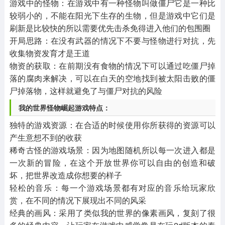
游戏中的怪物：在游戏中有一种怪物叫做僵尸它是一种比
较弱小的，不能在阳光下生存的生物，但是游戏中它们是
刷新是比较快的所以需要优先击杀免得进入他们的包围圈
开局思路：在没有武器的情况下不要与怪物进行对抗，先
收集物资发育才是王道
物资的获取：在前期没有食物的情况下可以通过吃僵尸掉
落的腐肉来解决，可以在白天的空地找到被太阳击败的僵
尸掉落物，这样就避免了与僵尸对抗的风险
我的世界怪物崛起游戏特点：
独特的游戏资源：在合适的时候使用你所获得的资源可以
产生意想不到的收获
稀奇古怪的游戏场景：因为地图随机所以每一次进入都是
一次新的冒险，在这个开放世界你可以自由的创造和破
坏，把世界改造成你想要的样子
轻松的音乐：每一个游戏场景都有对应的音乐给玩家欣
赏，在不同的情况下展现出不同的风采
经典的画风：采用了类似我的世界的像素画风，复刻了很