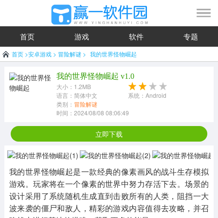
首页
游戏
软件
专题
首页
>
安卓游戏
>
冒险解谜
>
我的世界怪物崛起
我的世界怪物崛起 v1.0
大小：1.2MB
语言：简体中文
系统：Android
类别：
冒险解谜
时间：2024/08/08 08:06:49
立即下载
我的世界怪物崛起是一款经典的像素画风的战斗生存模拟
游戏。玩家将在一个像素的世界中努力存活下去。场景的
设计采用了系统随机生成直到击败所有的人类，阻挡一大
波来袭的僵尸和敌人，精彩的游戏内容值得去攻略，并召