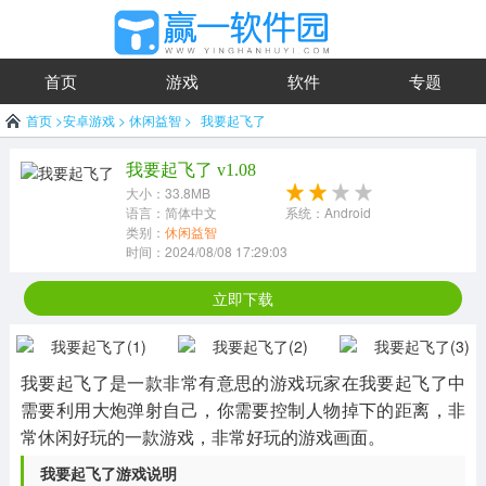
首页
游戏
软件
专题
首页
>
安卓游戏
>
休闲益智
>
我要起飞了
我要起飞了 v1.08
大小：33.8MB
语言：简体中文
系统：Android
类别：
休闲益智
时间：2024/08/08 17:29:03
立即下载
我要起飞了是一款非常有意思的游戏玩家在我要起飞了中
需要利用大炮弹射自己，你需要控制人物掉下的距离，非
常休闲好玩的一款游戏，非常好玩的游戏画面。
我要起飞了游戏说明