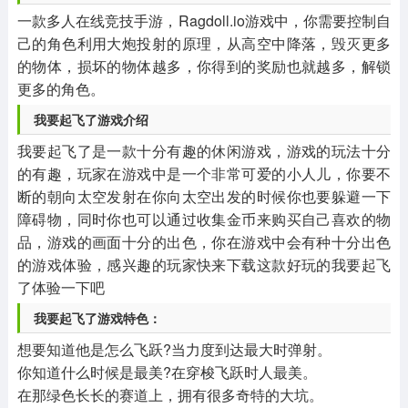
一款多人在线竞技手游，Ragdoll.io游戏中，你需要控制自
己的角色利用大炮投射的原理，从高空中降落，毁灭更多
的物体，损坏的物体越多，你得到的奖励也就越多，解锁
更多的角色。
我要起飞了游戏介绍
我要起飞了是一款十分有趣的休闲游戏，游戏的玩法十分
的有趣，玩家在游戏中是一个非常可爱的小人儿，你要不
断的朝向太空发射在你向太空出发的时候你也要躲避一下
障碍物，同时你也可以通过收集金币来购买自己喜欢的物
品，游戏的画面十分的出色，你在游戏中会有种十分出色
的游戏体验，感兴趣的玩家快来下载这款好玩的我要起飞
了体验一下吧
我要起飞了游戏特色：
想要知道他是怎么飞跃?当力度到达最大时弹射。
你知道什么时候是最美?在穿梭飞跃时人最美。
在那绿色长长的赛道上，拥有很多奇特的大坑。