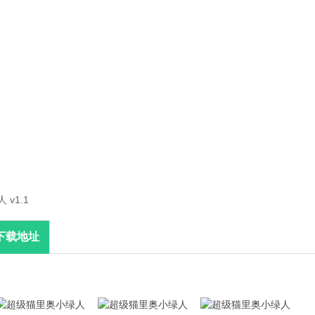
v1.1
下载地址