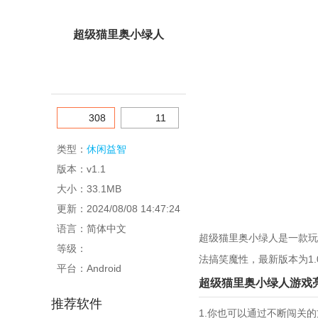
超级猫里奥小绿人
安卓版下载
308
11
类型：
休闲益智
版本：v1.1
大小：33.1MB
更新：2024/08/08 14:47:24
语言：简体中文
超级猫里奥小绿人是一款玩
等级：
法搞笑魔性，最新版本为1
平台：Android
超级猫里奥小绿人游戏
推荐软件
1.你也可以通过不断闯关