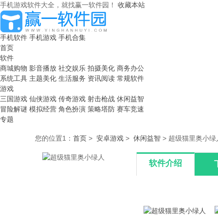
手机游戏软件大全，就找赢一软件园！
收藏本站
手机软件
手机游戏
手机合集
首页
软件
商城购物
影音播放
社交娱乐
拍摄美化
商务办公
系统工具
主题美化
生活服务
资讯阅读
常规软件
游戏
三国游戏
仙侠游戏
传奇游戏
射击枪战
休闲益智
冒险解谜
模拟经营
角色扮演
策略塔防
赛车竞速
专题
您的位置1：
首页
>
安卓游戏
>
休闲益智
> 超级猫里奥小绿人 
软件介绍