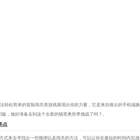
法轻松简单的冒险闯关类游戏展现出你的力量，它是来自推出的手机端换
.0版，做好准备去到这个全新的猫里奥世界挑战了吗？。
亮点
的方式来去寻找出一些规律以及闯关的方法，可以让你在最短的时间内完成