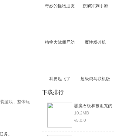
奇妙的怪物朋友
旗帜冲刺手游
植物大战僵尸幼
魔性粉碎机
我要起飞了
超级鸡马联机版
下载排行
装游戏，整体玩
恶魔石板和被诅咒的
犬公主中文
10.2MB
v5.0.0
任务。