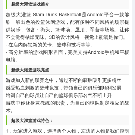
超级大灌篮游戏简介
超级大灌篮 Slam Dunk Basketball是Android平台一款够
酷，够出色的投篮休闲游戏，配有多种不同风格的场景提
供娱乐，包含：街头、篮球场、屋顶、军营等场地。让你
不会觉得枯燥无味。3D的设计风格，视觉上能满足你们。
- 在店内解锁新的关卡、篮球和技巧等等。
- 高分辨率的游戏图形界面，完美支持Android手机和平板
电脑。
超级大灌篮游戏亮点
游戏加入新的联赛之中，通过不断的获胜吸引更多粉丝
感受热血刺激的篮球竞技，带领自己的俱乐部顺利发展
培训自己的球员让自己的篮球俱乐部名气不断上升
游戏中你还身兼教练的职责，为自己的球队制定相应的战
术。
超级大灌篮游戏特色：
1，玩家进入游戏，选择两个人物，左边的人物是我们控制