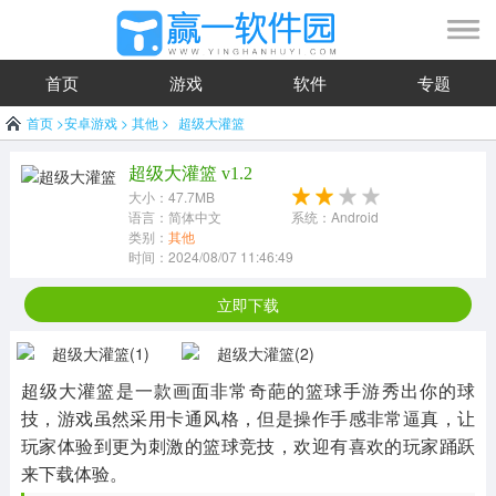
首页
游戏
软件
专题
首页
>
安卓游戏
>
其他
>
超级大灌篮
超级大灌篮 v1.2
大小：47.7MB
语言：简体中文
系统：Android
类别：
其他
时间：2024/08/07 11:46:49
立即下载
超级大灌篮是一款画面非常奇葩的篮球手游秀出你的球
技，游戏虽然采用卡通风格，但是操作手感非常逼真，让
玩家体验到更为刺激的篮球竞技，欢迎有喜欢的玩家踊跃
来下载体验。