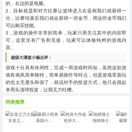
的，右边的是电脑。
2，目标就是和对方比赛让篮球进入右蓝框我们就获得一
分，比赛结束后我们就会获得一些金币，用这些金币我们
可以购买技能。
3，游戏的操作非常的简单，玩家只用关注其中的内容即
可，这里没有广告和充值，玩家可以体验纯粹的游戏内
容。
超级大灌篮小编点评：
游戏十分具有休闲性，完成一局游戏时间短，虽然这款游
戏有画风简单独特，简单易操作等特点，但是游戏里面玩
的也太无厘头和假了，就说对手的投篮方式，他只会跳起
来用头顶球投篮，让我无力吐槽。
同类推荐
女皇之刃大乱斗
基因小怪兽
色块大作战
地狱骑士
极