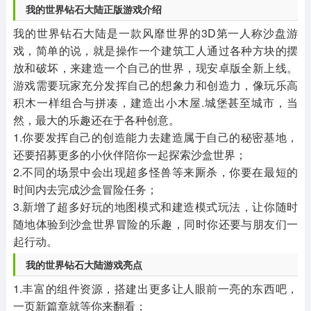
我的世界钻石大陆正版游戏介绍
我的世界钻石大陆是一款风靡世界的3D第一人称沙盘游
戏，简单的说，就是操作一个建筑工人通过各种方块的摆
放和破坏，来建造一个自己的世界，现安卓版全新上线。
游戏需要玩家充分发挥自己的想象力和创造力，像玩乐高
积木一样组合与拼凑，建造出小木屋.城堡甚至城市，当
然，最大的乐趣还在于各种创意。
1.你要发挥自己的创造能力去建造属于自己的秘密基地，
还要招募更多的小伙伴陪你一起探索沙盒世界；
2.不同的场景中会出现超多怪兽等来厮杀，你要在最短的
时间内去完成沙盒冒险任务；
3.新增了超多好玩的地图模式和建造模式玩法，让你随时
随地体验到沙盒世界冒险的乐趣，同时你还要与朋友们一
起行动。
我的世界钻石大陆游戏亮点
1.丰富的组件资源，搭建出更多让人眼前一亮的东西吧，
一页新篇章就等你来翻看；