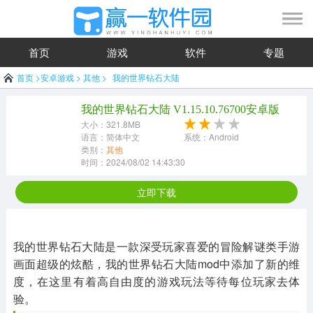
首页
游戏
软件
专题
首页
>
安卓游戏
>
其他
>
我的世界钻石大陆
我的世界钻石大陆 V1.15.10.76700安卓版
大小：321.8MB
语言：简体中文
系统：Android
类别：
其他
时间：2024/08/02 14:43:30
立即下载
我的世界钻石大陆是一款深受玩家喜爱的冒险解谜类手游
画面超级的炫酷，我的世界钻石大陆mod中添加了新的维
度，在这里有着高自由度的游戏玩法等待每位玩家去体
验。