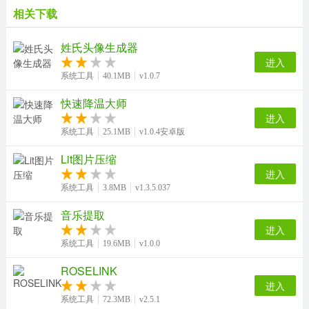
相关下载
姓氏头像生成器
进入
系统工具
40.1MB
v1.0.7
快速降温大师
进入
系统工具
25.1MB
v1.0.4安卓版
Lit图片压缩
进入
系统工具
3.8MB
v1.3.5.037
音乐提取
进入
系统工具
19.6MB
v1.0.0
ROSELINK
进入
系统工具
72.3MB
v2.5.1