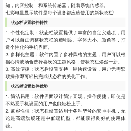
知，内容控制，和系统传感器，随着系统传感器。
七彩电量显示软件是每个设备都应该使用的新状态栏!
状态栏设置软件特性
1. 个性化定制：状态栏设置提供了丰富的自定义选项，用
户可以自由调整状态栏的透明度、字体大小、颜色等，打
造个性化的手机界面。
2. 多样化主题：软件内置了多种风格的主题，用户可以根
据心情或场合选择喜欢的主题风格，使状态栏焕然一新。
3. 高效便捷：状态栏设置支持一键快速设置，用户无需繁
琐操作即可轻松完成状态栏的美化工作。
状态栏设置软件优势
1. 简洁易用：软件界面设计简洁直观，操作便捷，即使是
不熟悉手机设置的用户也能轻松上手。
2. 兼容性强：状态栏设置适用于各种型号的安卓手机，无
论是高端旗舰还是中低端机型，都能获得良好的使用体
验。