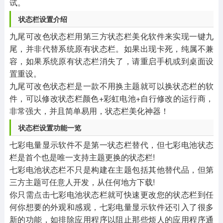
试。
状态栏设置介绍
九尾可改色状态栏用第三方状态栏美化软件来实现一键九
尾，并非代替系统原有状态栏。如果出现卡死，纯属不兼
容，如果系统原有状态栏消失了，请重启手机或到桌面设
置重设。
九尾可改色状态栏是一款不用换主题就可以换状态栏的软
件，可以修改状态栏颜色+彩虹电池+自行修改的运行商，
非常强大，并且简单易用，状态栏美化神器！
状态栏设置功能一览
七彩电量显示软件不是第一状态栏替代，但七彩电池状态
栏是首个也是唯一支持主题更换的状态栏!
七彩电池状态栏不只是构建在主题包括其他替代品，但第
三方主题可任意人开发，从任何地方下载!
你只需点击七彩电池状态栏就可快速更改您的状态栏到任
何你想要的外观和感观，七彩电量显示软件还引入了很多
新的功能，如排除应用程序以阻止那些烦人的应用程序通