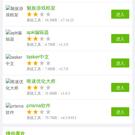
魅族游戏框架
进入
系统工具
16.3MB
v7.14.23
apk编辑器
进入
系统工具
4.7MB
v1.5.9
tasker中文
进入
系统工具
7.6MB
v5.7.0
唯速优化大师
进入
系统工具
31.6MB
v1.0.3
prisma软件
进入
系统工具
79.7MB
v4.5.9.613
猜你喜欢