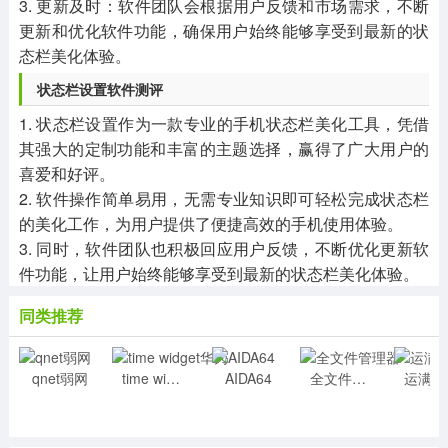
3. 更新及时：软件团队会根据用户反馈和市场需求，不断
更新和优化软件功能，确保用户始终能够享受到最新的状
态栏美化体验。
状态栏设置软件测评
1. 状态栏设置作为一款专业的手机状态栏美化工具，凭借
其强大的定制功能和丰富的主题选择，赢得了广大用户的
喜爱和好评。
2. 软件操作简单易用，无需专业知识即可轻松完成状态栏
的美化工作，为用户提供了便捷高效的手机使用体验。
3. 同时，软件团队也积极回应用户反馈，不断优化更新软
件功能，让用户始终能够享受到最新的状态栏美化体验。
同类推荐
qnet弱网
time widget华为
AIDA64
全文件管理器
运