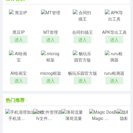
黑豆IP
MT管理
合同扫描王
APK导出工具
进入
进入
进入
进入
AI绘画宝
microg框架
畅玩乐园官方版
ruru检测器
进入
进入
进入
进入
热门推荐
手机清理加速大师
fv文件管理器
薄荷流量
Magic DosBox