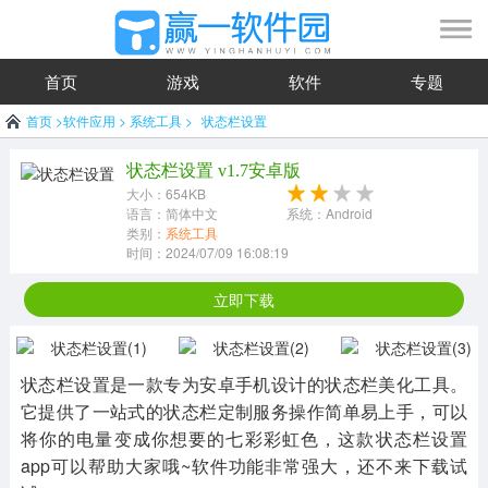
首页
游戏
软件
专题
首页
>
软件应用
>
系统工具
>
状态栏设置
状态栏设置 v1.7安卓版
大小：654KB
语言：简体中文
系统：Android
类别：
系统工具
时间：2024/07/09 16:08:19
立即下载
状态栏设置是一款专为安卓手机设计的状态栏美化工具。
它提供了一站式的状态栏定制服务操作简单易上手，可以
将你的电量变成你想要的七彩彩虹色，这款状态栏设置
app可以帮助大家哦~软件功能非常强大，还不来下载试