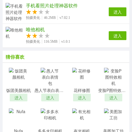
手机看照片处理神器软件
进入
拍摄美化
46.2MB
v7.02.1
唯他相机
进入
拍摄美化
116.5MB
v1.0.1
猜你喜欢
饭团美颜相机
愚人节表白表情包
花样修图
变脸P图特效相机
进入
进入
进入
进入
Nufa
多多水印相机
有光相机
美图加工坊