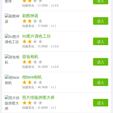
进入
拍摄美化
13.5MB
v1.0.0
刷图神器
进入
拍摄美化
37.0MB
v1.1
lrc图片调色工坊
进入
拍摄美化
35.0MB
v1.0.0
甜妆相机
进入
拍摄美化
36.2MB
v1.0.0
他face相机
进入
拍摄美化
46.3MB
v1.1
照片排版拼图大师
进入
拍摄美化
41.8MB
v1.1