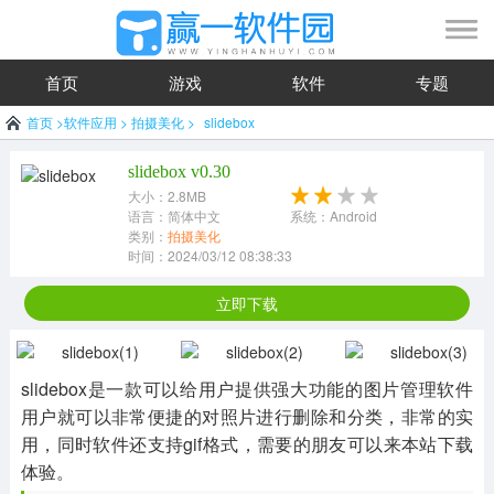
首页
游戏
软件
专题
首页
>
软件应用
>
拍摄美化
>
slidebox
slidebox v0.30
大小：2.8MB
语言：简体中文
系统：Android
类别：
拍摄美化
时间：2024/03/12 08:38:33
立即下载
slidebox是一款可以给用户提供强大功能的图片管理软件
用户就可以非常便捷的对照片进行删除和分类，非常的实
用，同时软件还支持gif格式，需要的朋友可以来本站下载
体验。