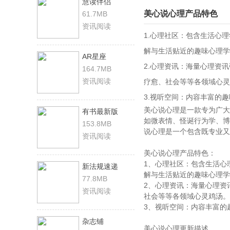
慧读伴侣
美心说心理产品特色
61.7MB
资讯阅读
1.心理社区：包含生活心
解与生活贴近的趣味心理学
AR星座
2.心理资讯：海量心理资
164.7MB
资讯阅读
疗愈、社会等等各领域心灵
3.视听空间：内容丰富的
美心说心理是一款专为广大
有书最新版
如微表情、怪诞行为学、博
153.8MB
说心理是一个包含既专业又
资讯阅读
美心说心理产品特色：
1、心理社区：包含生活心
新法规速递
解与生活贴近的趣味心理学
77.8MB
2、心理资讯：海量心理资
资讯阅读
社会等等各领域心灵鸡汤。
3、视听空间：内容丰富的
杂志铺
美心说心理更新描述