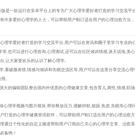
卓版是一款运行在安卓平台上的专为广大心理学爱好者打造的学习交流平
有许多爱好心理学的人士，可以帮助用户制订适合用户的心理治愈方法，
心理学爱好者打造的学习交流平台,用户可以在资讯和圈子里学习专业的心
学等,也可以进行心理咨询,心理测试,还可以在社区倾诉情感,谈天说地,美
台,让大家更欢乐的认识了解心理学。
理学,看破微表情,情感与倾诉和失眠交流区等,用户可以在这里分享交流心理
致用。
强大的编辑团队整合国内外优质的心理健康文章,包含育儿,两性,情感,职场,
味心理学视频与图片模块,帮你释放压力,缓解抑郁,烦躁,焦虑,失眠等心理
户打造的心理学健康资讯软件，可以帮助用户制订适合用户的心理治愈方
理通过个性化的自定义频道帮助用户订阅自己关心的心理学文章、治愈系
必备哟！