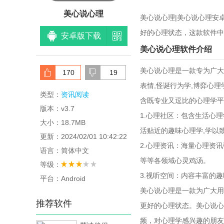
美心说心理
美心说心理|美心说心理安
好的心理状态，这款软件中
安卓版下载
美心说心理软件介绍
美心说心理是一款专为广大
170
19
表情,怪诞行为学,博弈心理
类型：
资讯阅读
含既专业又逗比的心理学平
版本：v3.7
1.心理社区：包含生活心
大小：18.7MB
活贴近的趣味心理学,学以
更新：2024/02/01 10:42:22
2.心理资讯：海量心理资讯
语言：简体中文
等等各领域心灵鸡汤。
等级：
3.视听空间：内容丰富的趣
平台：Android
美心说心理是一款为广大用
推荐软件
更好的心理状态。美心说心
频，对心理学感兴趣的朋友