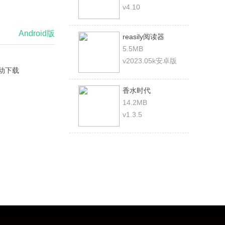
v4.10
Android版
reasily阅读器
5.5MB
v2023.05k安卓版
动下载
香水时代
14.2MB
v1.3.5