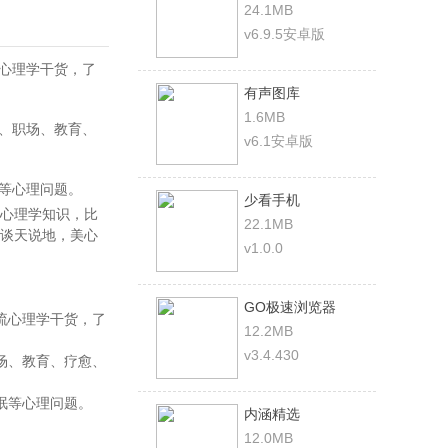
24.1MB
v6.9.5安卓版
流心理学干货，了
有声图库
1.6MB
感、职场、教育、
v6.1安卓版
等心理问题。
少看手机
心理学知识，比
22.1MB
谈天说地，美心
v1.0.0
GO极速浏览器
流心理学干货，了
12.2MB
v3.4.430
场、教育、疗愈、
眠等心理问题。
内涵精选
12.0MB