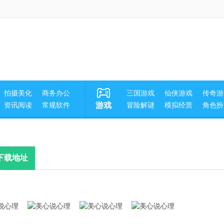
拍摄美化
商务办公
三国游戏
仙侠游戏
传奇游
资讯阅读
常规软件
游戏
冒险解谜
模拟经营
角色扮
下载地址