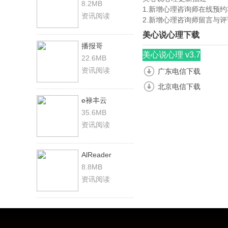
8.2MB
1.新增心理咨询师在线预
资讯阅读
2.新增心理咨询师留言与
美心说心理下载
播报哥
美心说心理 v3.7
22.6MB
资讯阅读
广东电信下载
北京电信下载
e禄丰云
35.6MB
资讯阅读
AlReader
8.8MB
资讯阅读