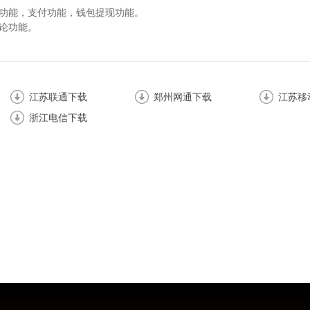
约功能，支付功能，钱包提现功能。
评论功能。
江苏联通下载
郑州网通下载
江苏移
浙江电信下载