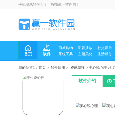
手机游戏软件大全，就找赢一软件园！
商城购物
影音播放
社交娱乐
首页
软件
系统工具
主题美化
生活服务
您的位置1：
首页
>
软件应用
>
资讯阅读
> 美心说心理 v3.7
软件介绍