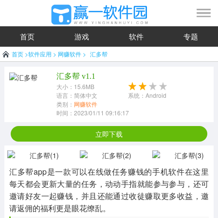
首页
游戏
软件
专题
首页
>
软件应用
>
网赚软件
>
汇多帮
汇多帮 v1.1
大小：15.6MB
语言：简体中文
系统：Android
类别：
网赚软件
时间：2023/01/11 09:16:17
立即下载
汇多帮app是一款可以在线做任务赚钱的手机软件在这里
每天都会更新大量的任务，动动手指就能参与参与，还可
邀请好友一起赚钱，并且还能通过收徒赚取更多收益，邀
请返佣的福利更是眼花缭乱。