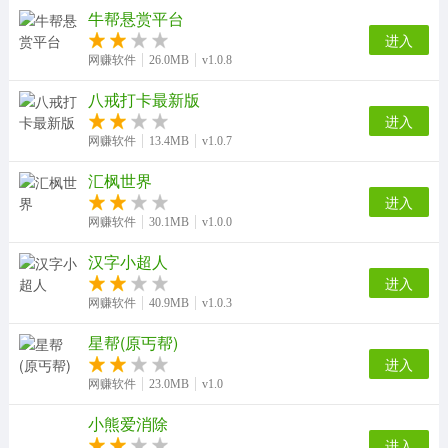
牛帮悬赏平台
进入
网赚软件
26.0MB
v1.0.8
八戒打卡最新版
进入
网赚软件
13.4MB
v1.0.7
汇枫世界
进入
网赚软件
30.1MB
v1.0.0
汉字小超人
进入
网赚软件
40.9MB
v1.0.3
星帮(原丐帮)
进入
网赚软件
23.0MB
v1.0
小熊爱消除
进入