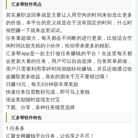
汇多帮软件亮点
其实兼职这回事就是主要让人用空闲的时间来创造出更多
的价值，本平台的意义就是在于没有固定的时间，什么时
候想赚一下就来这里试试。
任务量超级大，每天都会不间断的进行更新，比较适合空
闲时间比较充裕的小伙伴，给你带来更多的精彩。
汇多帮app是一款主打做任务赚钱的平台！在这里每天都
会更新大量的任务，用户可以自由选择，任务简单易做，
用户只需要利用零碎时间就能轻松赚钱，并且还能通过收
徒赚取更多收益，喜欢的朋友千万不要错过哦！
日赚10元，每天3分钟获丰厚奖励
快速任务仅需数秒完成，即可马上拿钱
现金奖励随时提现支付宝
下载、分享，多种任务随意选择
汇多帮软件特色
1.任务多
汇聚全网赚钱平台任务，让你享之不尽！