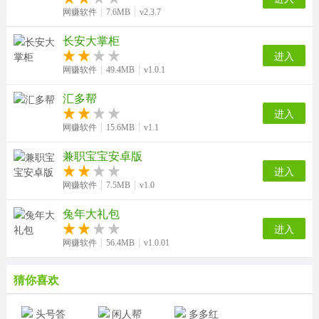
网赚软件
7.6MB
v2.3.7
长安大掌柜
进入
网赚软件
49.4MB
v1.0.1
汇多帮
进入
网赚软件
15.6MB
v1.1
兼职宝宝安卓版
进入
网赚软件
7.5MB
v1.0
兔年大礼包
进入
网赚软件
56.4MB
v1.0.01
猜你喜欢