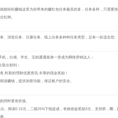
就能轻松赚钱这里为你带来的赚红包任务极其的多，任务多样，只需要按
分红哟。
务、浏览任务、注册任务、线上任务多种种任务类型，总有一款适合您;
手机，白领、学生、宝妈通通摇身一变成为网络营销达人；
上取出秒到；
务,时新的理财优惠资讯,丰厚的现金奖励！
阅读赚钱，提供加密功能，保证账户的安全。
的同时更有价值。
取出。阅读0.15元，二级25%下线提成，有效收徒奖励3元，支持群，圈
册。