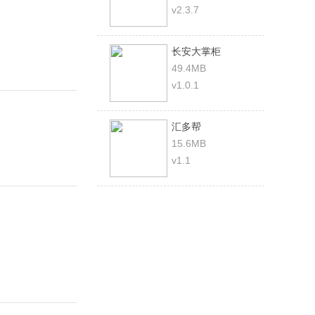
v2.3.7
长安大掌柜
49.4MB
v1.0.1
汇多帮
15.6MB
v1.1