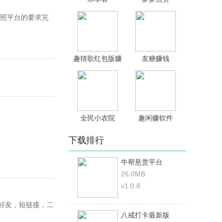
照平台的要求完
趣猜歌红包版赚
友糖赚钱
钱
全民小农院
趣闲赚软件
下载排行
牛帮悬赏平台
26.0MB
v1.0.8
，好友，短链接，二
八戒打卡最新版