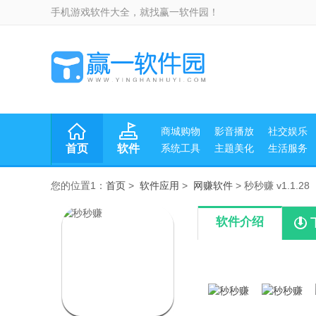
手机游戏软件大全，就找赢一软件园！
商城购物
影音播放
社交娱乐
首页
软件
系统工具
主题美化
生活服务
您的位置1：
首页
>
软件应用
>
网赚软件
> 秒秒赚 v1.1.28
软件介绍