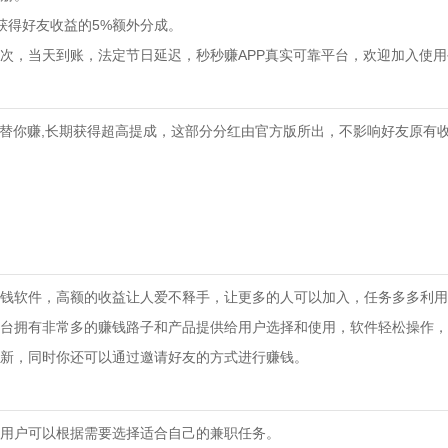
获得好友收益的5%额外分成。
次，当天到账，法定节日延迟，秒秒赚APP真实可靠平台，欢迎加入使
丝替你赚,长期获得超高提成，这部分分红由官方版所出，不影响好友原有收
钱软件，高额的收益让人爱不释手，让更多的人可以加入，任务多多利用
台拥有非常多的赚钱路子和产品提供给用户选择和使用，软件轻松操作，
新，同时你还可以通过邀请好友的方式进行赚钱。
用户可以根据需要选择适合自己的兼职任务。