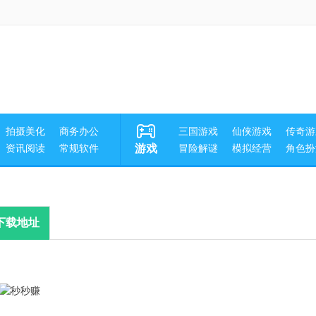
拍摄美化
商务办公
三国游戏
仙侠游戏
传奇游
资讯阅读
常规软件
游戏
冒险解谜
模拟经营
角色扮
下载地址