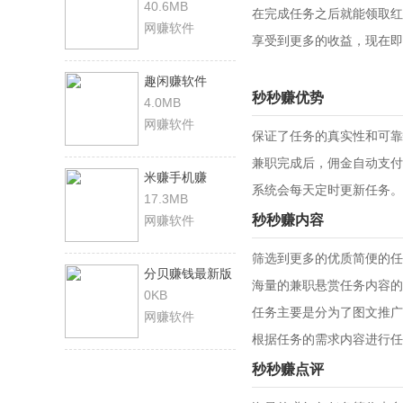
40.6MB
在完成任务之后就能领取红
网赚软件
享受到更多的收益，现在即
趣闲赚软件
秒秒赚优势
4.0MB
网赚软件
保证了任务的真实性和可靠
兼职完成后，佣金自动支付
米赚手机赚
系统会每天定时更新任务。
17.3MB
秒秒赚内容
网赚软件
筛选到更多的优质简便的任
分贝赚钱最新版
海量的兼职悬赏任务内容的
0KB
任务主要是分为了图文推广
网赚软件
根据任务的需求内容进行任
秒秒赚点评