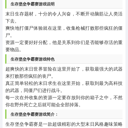
生存堡垒争霸赛游戏说明
末日生存题材，十分的令人兴奋，不断开动脑筋让人类活
下去。
爽快地打僵尸体验就在这里，收集枪械打败那些疯狂的僵
尸。
资源一定要好好分配，他是关系到你们是否能够存活的重
要物品。
生存堡垒争霸赛游戏特色
超爽快的末日世界冒险在这里开始了，获取最强大的武器
来打败那些疯狂的丧尸。
真正简单轻松的末日求生在这里开始，获取到最为高科技
的武器，同僵尸们进行战斗。
每一次在外收集的资源一定要存放到你的箱子之中，不然
你在野外死亡之后就可能会全部掉落。
生存堡垒争霸赛游戏简介：
生存堡垒争霸赛是一款超级精彩的大型末日风格趣味策略