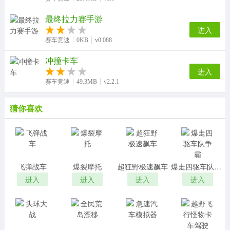
最终拉力赛手游
进入
赛车竞速
0KB
v0.088
冲撞卡车
进入
赛车竞速
49.3MB
v2.2.1
猜你喜欢
飞弹战车
爆裂摩托
超狂野极速飙车
爆走四驱车队争霸
进入
进入
进入
进入