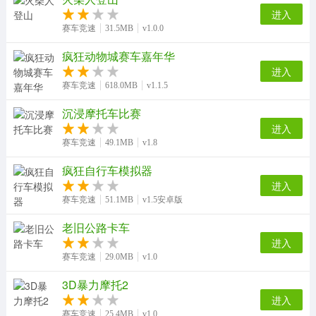
进入
赛车竞速
31.5MB
v1.0.0
疯狂动物城赛车嘉年华
进入
赛车竞速
618.0MB
v1.1.5
沉浸摩托车比赛
进入
赛车竞速
49.1MB
v1.8
疯狂自行车模拟器
进入
赛车竞速
51.1MB
v1.5安卓版
老旧公路卡车
进入
赛车竞速
29.0MB
v1.0
3D暴力摩托2
进入
赛车竞速
25.4MB
v1.0