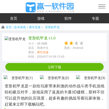
首页
游戏
软件
专题
首页
>
安卓游戏
>
赛车竞速
>
变形机甲龙
变形机甲龙 v1.0
大小：48.4MB
语言：简体中文
系统：Android
类别：
赛车竞速
时间：2024/07/16 09:12:45
立即下载
变形机甲龙是一款给玩家带来刺激的动作战斗类手机游戏
轻松碾压对手，游戏采用了逼真的卡通3D建模，那样不但
可以提升他的抗压强度，超多有趣的挑战等着玩家体验，
赶紧来立即下载畅玩吧。