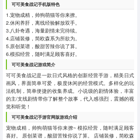
可可美食战记手机版特色
1.宠物成精，帅狗萌猫等你来撩。
2.休闲养肝，离线经验解放双手。
3.八卦奇遇，海量剧情未完待续。
4.店铺装修，简欧森系为所欲为。
5.原创菜谱，酸甜苦辣你说了算。
6.模拟经营，随时满足顾客喜好。
可可美食战记游戏简介
可可美食战记是一款日式风格的创新经营手游，精美日式
画风，界面简单可爱，极度休闲的经营模式。多样化的玩
法机制，简单便捷的收集养成。小说级的剧情体验，丰富
的主/支线剧情带你了解整个故事，代入感强烈，震撼的视
觉和听觉！
可可美食战记手游官网版游戏介绍
宠物成精，帅狗萌猫等你来撩~ 模拟经营，随时满足顾客
喜好。 原创菜谱，酸甜苦辣你说了算。 店铺装修，简欧森