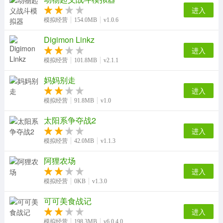
进入
模拟经营
154.0MB
v1.0.6
Digimon Linkz
进入
模拟经营
101.8MB
v2.1.1
妈妈别走
进入
模拟经营
91.8MB
v1.0
太阳系争夺战2
进入
模拟经营
42.0MB
v1.1.3
阿狸农场
进入
模拟经营
0KB
v1.3.0
可可美食战记
进入
模拟经营
198.3MB
v6.0.4.0