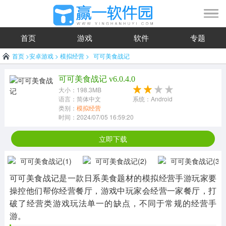
首页
游戏
软件
专题
首页
>
安卓游戏
>
模拟经营
>
可可美食战记
可可美食战记 v6.0.4.0
大小：198.3MB
语言：简体中文
系统：Android
类别：
模拟经营
时间：2024/07/05 16:59:20
立即下载
可可美食战记是一款日系美食题材的模拟经营手游玩家要
操控他们帮你经营餐厅，游戏中玩家会经营一家餐厅，打
破了经营类游戏玩法单一的缺点，不同于常规的经营手
游。