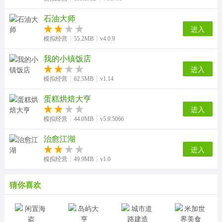
石油大师
进入
模拟经营
55.2MB
v4.0.9
我的小镇饭店
进入
模拟经营
62.5MB
v1.14
蛋糕烘焙大亨
进入
模拟经营
44.0MB
v5.9.5066
治愈江湖
进入
模拟经营
49.9MB
v1.0
猜你喜欢